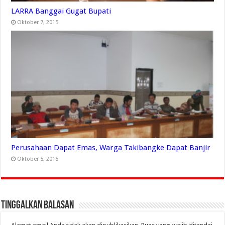
LARRA Banggai Gugat Bupati
Oktober 7, 2015
Perusahaan Dapat Emas, Warga Takibangke Dapat Banjir
Oktober 5, 2015
Tinggalkan Balasan