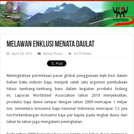
Melawan Enklusi Menata Daulat
April 24, 2015
Kertas Posisi
4,275 Views
Meningkatnya permintaan pasar global penggunaan bijih besi dalam
bahan baku industri baja, menjadi salah satu argumen pembukaan
lokasi tambang-tambang baru dalam kegiatan produksi bidang
ini. Laporan Worldsteel Association tahun 2010 menyebutkan,
produksi baja dunia sampai dengan tahun 2009 mencapai 1 milyar
ton, sementara konsumsi baja nasional Indonesia mencapai 7,2 juta
ton.Perkembangan konsumsi baja per kapita pada tingkat dunia dari
tahun ke tahun juga mengalami peningkatan.