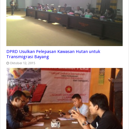
DPRD Usulkan Pelepasan Kawasan Hutan untuk
Transmigrasi Bayang
Oktober 12, 2015