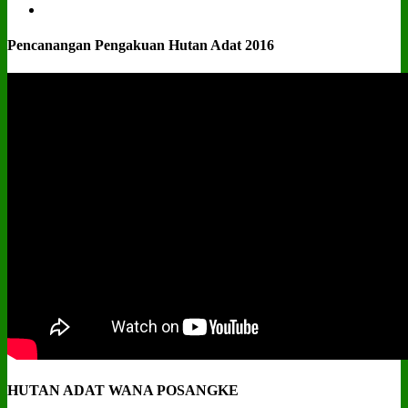
Pencanangan Pengakuan Hutan Adat 2016
HUTAN ADAT WANA POSANGKE