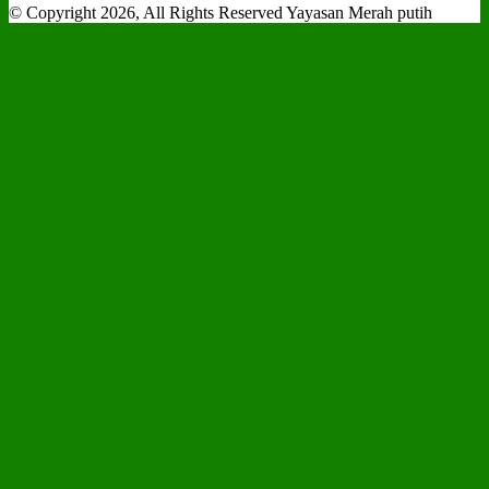
© Copyright 2026, All Rights Reserved Yayasan Merah putih