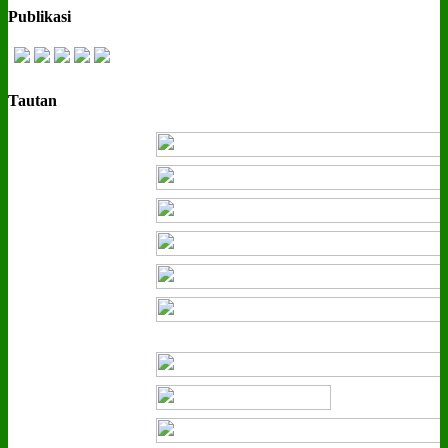
Publikasi
Tautan