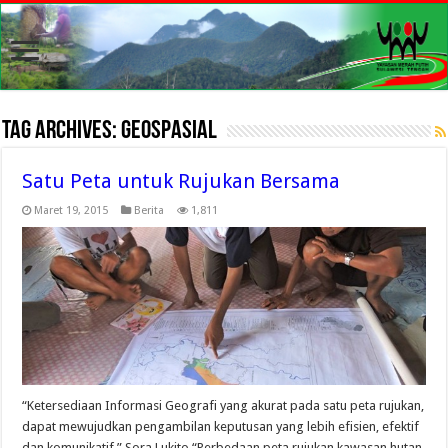
Tag Archives:
Geospasial
Satu Peta untuk Rujukan Bersama
Maret 19, 2015
Berita
1,811
“Ketersediaan Informasi Geografi yang akurat pada satu peta rujukan,
dapat mewujudkan pengambilan keputusan yang lebih efisien, efektif
dan komunikatif,” Sora Lukito “Perbedaan peta rujukan kawasan hutan