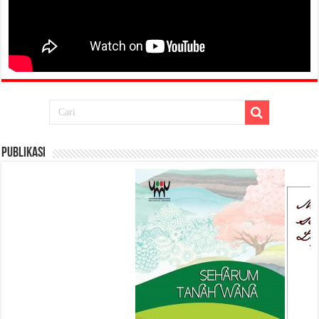
Publikasi