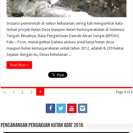
Instansi pemerintah di sektor kehutanan sering kali mengumbar kata
terkait proyek Hutan Desa maupun Hutan Kemasyarakatan di Sulawesi
Tengah. Misalnya, Balai Pengelolaan Daerah Aliran Sungai (BPDAS)
Palu – Poso, menargetkan bahwa alokasi areal kerja hutan desa
maupun hutan kemasyarakatan untuk tahun 2012, adalah 8.239 hektar.
Sejalan dengan itu, Dinas Kehutanan ...
Read More »
4
«
1
2
3
Page 4 of 4
Pencanangan Pengakuan Hutan Adat 2016