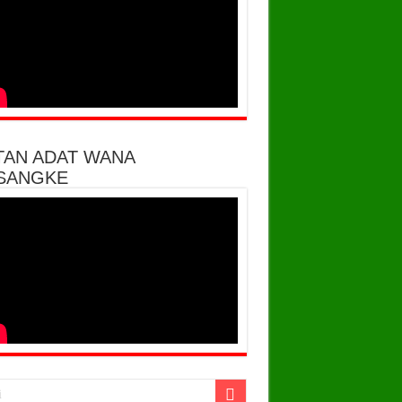
TAN ADAT WANA
SANGKE