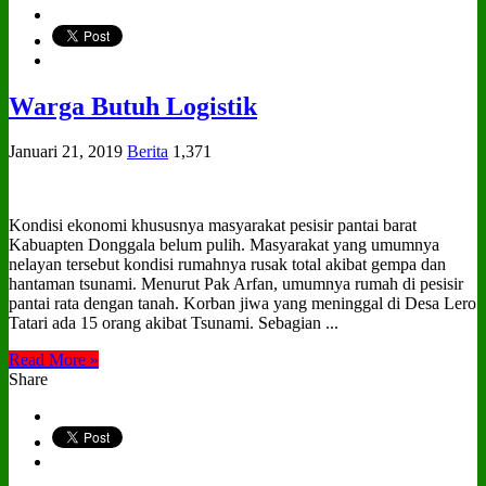
Warga Butuh Logistik
Januari 21, 2019
Berita
1,371
Kondisi ekonomi khususnya masyarakat pesisir pantai barat
Kabuapten Donggala belum pulih. Masyarakat yang umumnya
nelayan tersebut kondisi rumahnya rusak total akibat gempa dan
hantaman tsunami. Menurut Pak Arfan, umumnya rumah di pesisir
pantai rata dengan tanah. Korban jiwa yang meninggal di Desa Lero
Tatari ada 15 orang akibat Tsunami. Sebagian ...
Read More »
Share