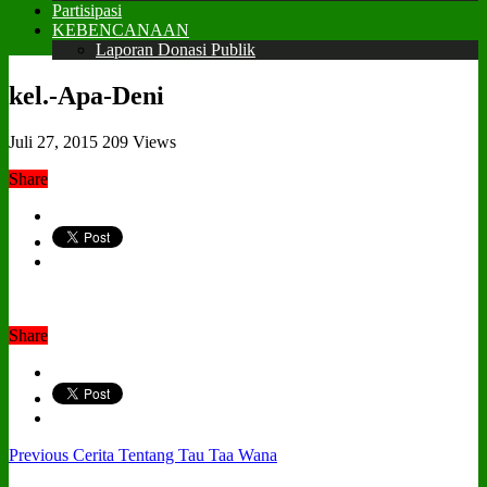
Partisipasi
KEBENCANAAN
Laporan Donasi Publik
kel.-Apa-Deni
Juli 27, 2015
209 Views
Share
Share
Previous
Cerita Tentang Tau Taa Wana