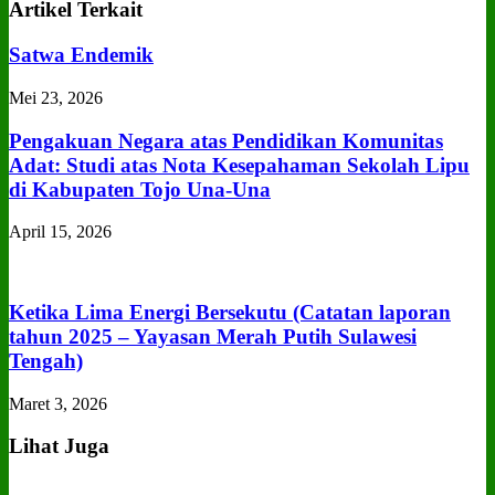
Artikel Terkait
Satwa Endemik
Mei 23, 2026
Pengakuan Negara atas Pendidikan Komunitas
Adat: Studi atas Nota Kesepahaman Sekolah Lipu
di Kabupaten Tojo Una‑Una
April 15, 2026
Ketika Lima Energi Bersekutu (Catatan laporan
tahun 2025 – Yayasan Merah Putih Sulawesi
Tengah)
Maret 3, 2026
Lihat Juga