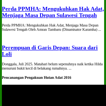
Perda PPMHA: Mengukuhkan Hak Adat,
Menjaga Masa Depan Sulawesi Tengah
Perda PPMHA: Mengukuhkan Hak Adat, Menjaga Masa Depan
Sulawesi Tengah Oleh Amran Tambaru (Dinamisator Karamha) ...
Perempuan di Garis Depan: Suara dari
Loli
Donggala, Juli 2025. Matahari belum sepenuhnya naik ketika Hilda
menuruni bukit kecil di belakang rumahnya. ...
Pencanangan Pengakuan Hutan Adat 2016