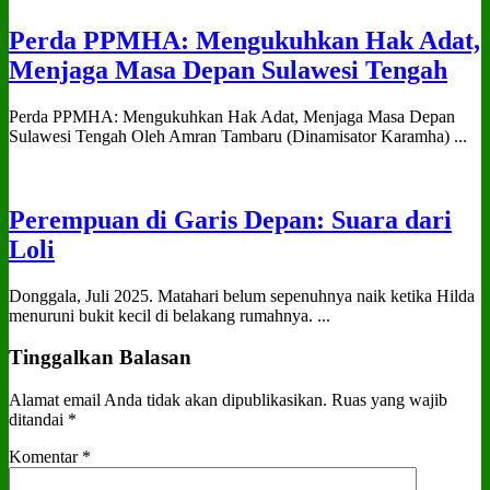
Perda PPMHA: Mengukuhkan Hak Adat,
Menjaga Masa Depan Sulawesi Tengah
Perda PPMHA: Mengukuhkan Hak Adat, Menjaga Masa Depan
Sulawesi Tengah Oleh Amran Tambaru (Dinamisator Karamha) ...
Perempuan di Garis Depan: Suara dari
Loli
Donggala, Juli 2025. Matahari belum sepenuhnya naik ketika Hilda
menuruni bukit kecil di belakang rumahnya. ...
Tinggalkan Balasan
Alamat email Anda tidak akan dipublikasikan.
Ruas yang wajib
ditandai
*
Komentar
*