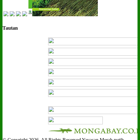
Tautan
© Copyright 2026, All Rights Reserved Yayasan Merah putih