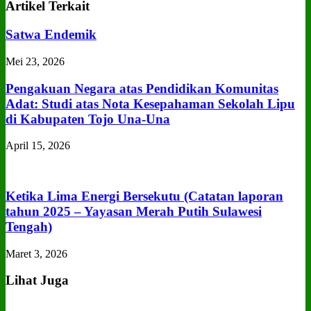
Artikel Terkait
Satwa Endemik
Mei 23, 2026
Pengakuan Negara atas Pendidikan Komunitas
Adat: Studi atas Nota Kesepahaman Sekolah Lipu
di Kabupaten Tojo Una‑Una
April 15, 2026
Ketika Lima Energi Bersekutu (Catatan laporan
tahun 2025 – Yayasan Merah Putih Sulawesi
Tengah)
Maret 3, 2026
Lihat Juga