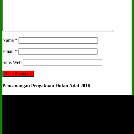
Nama
*
Email
*
Situs Web
Pencanangan Pengakuan Hutan Adat 2016