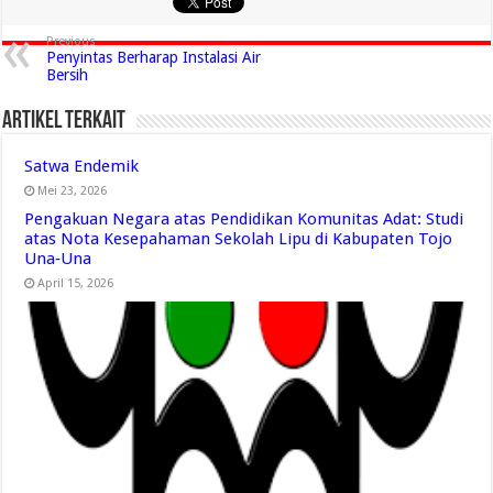
Previous
Penyintas Berharap Instalasi Air
Bersih
Artikel Terkait
Satwa Endemik
Mei 23, 2026
Pengakuan Negara atas Pendidikan Komunitas Adat: Studi
atas Nota Kesepahaman Sekolah Lipu di Kabupaten Tojo
Una‑Una
April 15, 2026