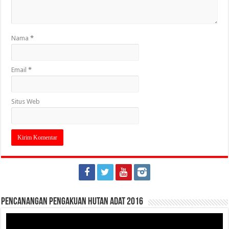
Nama
*
Email
*
Situs Web
Pencanangan Pengakuan Hutan Adat 2016