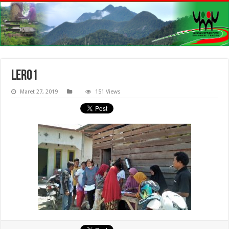
lero1
Maret 27, 2019
151 Views