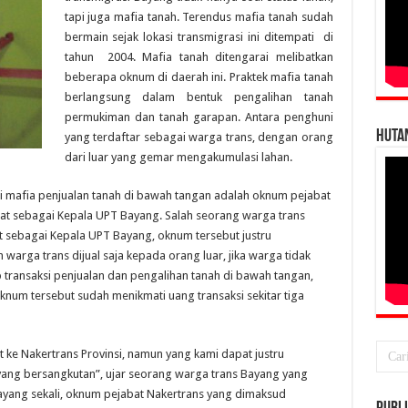
tapi juga mafia tanah. Terendus mafia tanah sudah
bermain sejak lokasi transmigrasi ini ditempati di
tahun 2004. Mafia tanah ditengarai melibatkan
beberapa oknum di daerah ini. Praktek mafia tanah
berlangsung dalam bentuk pengalihan tanah
permukiman dan tanah garapan. Antara penghuni
HUTA
yang terdaftar sebagai warga trans, dengan orang
dari luar yang gemar mengakumulasi lahan.
adi mafia penjualan tanah di bawah tangan adalah oknum pejabat
bat sebagai Kepala UPT Bayang. Salah seorang warga trans
sebagai Kepala UPT Bayang, oknum tersebut justru
warga trans dijual saja kepada orang luar, jika warga tidak
tiap transaksi penjualan dan pengalihan tanah di bawah tangan,
knum tersebut sudah menikmati uang transaksi sekitar tiga
 ke Nakertrans Provinsi, namun yang kami dapat justru
ng bersangkutan”, ujar seorang warga trans Bayang yang
ayang sekali, oknum pejabat Nakertrans yang dimaksud