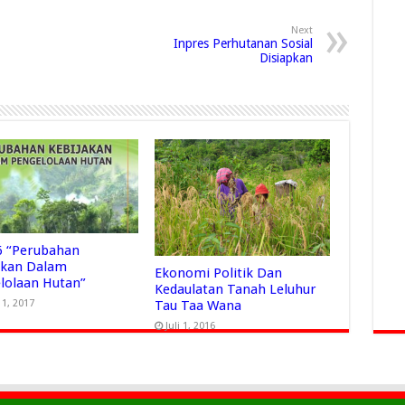
Next
Inpres Perhutanan Sosial
Disiapkan
66 “Perubahan
akan Dalam
Ekonomi Politik Dan
lolaan Hutan”
Kedaulatan Tanah Leluhur
 1, 2017
Tau Taa Wana
Juli 1, 2016