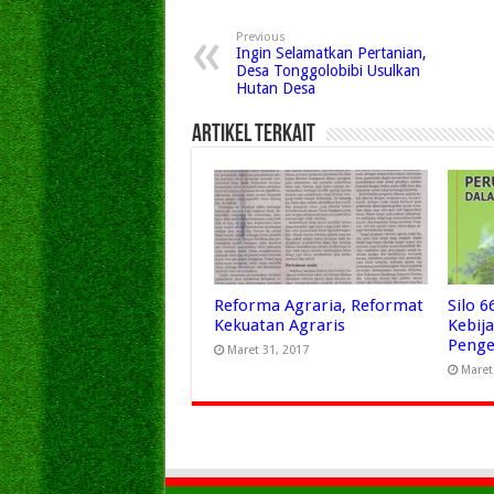
Previous
Ingin Selamatkan Pertanian,
Desa Tonggolobibi Usulkan
Hutan Desa
Artikel Terkait
Reforma Agraria, Reformat
Silo 
Kekuatan Agraris
Kebij
Penge
Maret 31, 2017
Maret