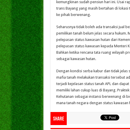
kemungkinan sudah pensiun hari ini. Usai 
trans Bayang yang masih bertahan di lokasi 
ke pihak berwenang.
Seharusnya tidak boleh ada transaksi jual be
pemilikan tanah belum jelas secara hukum. 
pelepasan status kawasan hutan dari Kemen
pelepasan status kawasan kepada Menteri Ke
Bahkan ketika rencana tata ruang wilayah prov
sebagai kawasan hutan.
Dengan kondisi serba kabur dan tidak jelas s
mafia tanah melakukan transaksi tersebut ada
terjadi kejelasan status tanah APL dan dapa
memiliki lahan cukup luas di Bayang. Praktek 
Kehutanan sebagai instansi berwenang di bida
mana tanah negara dengan status kawasan hu
Share