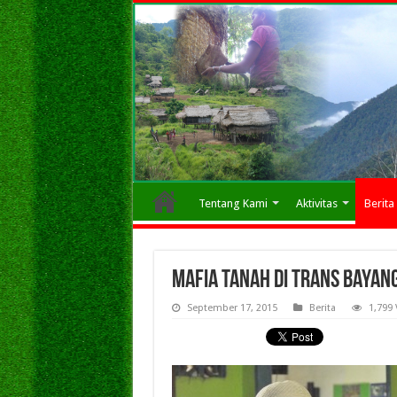
Tentang Kami
Aktivitas
Berita
Mafia Tanah di Trans Bayan
September 17, 2015
Berita
1,799 