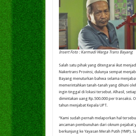
Insert Foto : Karmadi Warga Trans Bayang
Salah satu pihak yang ditengarai ikut menj
Nakertrans Provinsi, dulunya sempat menja
Bayang menuturkan bahwa selama menjabat 
memerintahkan tanah-tanah yang dihuni oleh 
ingin tinggal di lokasi tersebut. Alhasil, se
dimintakan uang Rp.500.000 per transaksi. O
tahun menjabat Kepala UPT.
“Kami sudah pernah melaporkan hal tersebut
ancaman pembunuhan dari oknum pejabat ya
berkunjung ke Yayasan Merah Putih (YMP). S