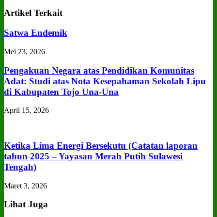
Artikel Terkait
Satwa Endemik
Mei 23, 2026
Pengakuan Negara atas Pendidikan Komunitas
Adat: Studi atas Nota Kesepahaman Sekolah Lipu
di Kabupaten Tojo Una‑Una
April 15, 2026
Ketika Lima Energi Bersekutu (Catatan laporan
tahun 2025 – Yayasan Merah Putih Sulawesi
Tengah)
Maret 3, 2026
Lihat Juga