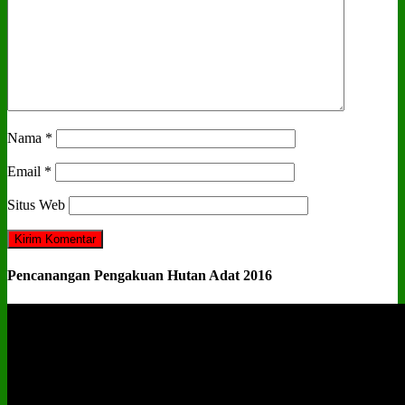
Nama
*
Email
*
Situs Web
Pencanangan Pengakuan Hutan Adat 2016