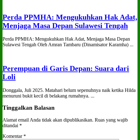
Perda PPMHA: Mengukuhkan Hak Adat,
Menjaga Masa Depan Sulawesi Tengah
Perda PPMHA: Mengukuhkan Hak Adat, Menjaga Masa Depan
Sulawesi Tengah Oleh Amran Tambaru (Dinamisator Karamha) ...
Perempuan di Garis Depan: Suara dari
Loli
Donggala, Juli 2025. Matahari belum sepenuhnya naik ketika Hilda
menuruni bukit kecil di belakang rumahnya. ...
Tinggalkan Balasan
Alamat email Anda tidak akan dipublikasikan.
Ruas yang wajib
ditandai
*
Komentar
*