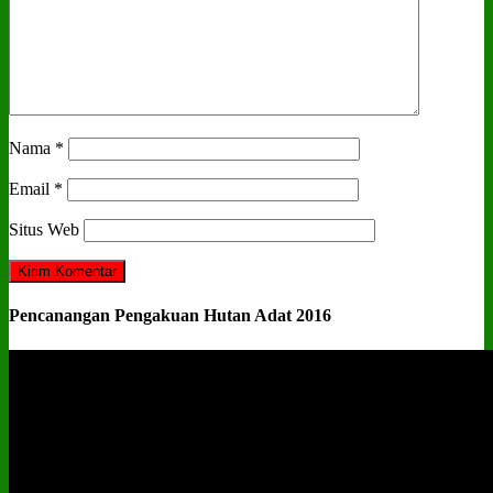
Nama
*
Email
*
Situs Web
Pencanangan Pengakuan Hutan Adat 2016