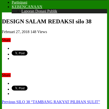
Partisipasi
KEBENCANAAN
Laporan Donasi Publik
DESIGN SALAM REDAKSI silo 38
Februari 27, 2018
148 Views
Share
Share
Previous
SILO 38 “TAMBANG RAKYAT PILIHAN SULIT”