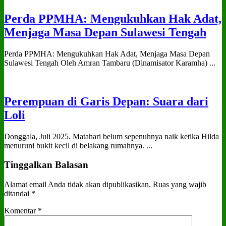
Perda PPMHA: Mengukuhkan Hak Adat,
Menjaga Masa Depan Sulawesi Tengah
Perda PPMHA: Mengukuhkan Hak Adat, Menjaga Masa Depan
Sulawesi Tengah Oleh Amran Tambaru (Dinamisator Karamha) ...
Perempuan di Garis Depan: Suara dari
Loli
Donggala, Juli 2025. Matahari belum sepenuhnya naik ketika Hilda
menuruni bukit kecil di belakang rumahnya. ...
Tinggalkan Balasan
Alamat email Anda tidak akan dipublikasikan.
Ruas yang wajib
ditandai
*
Komentar
*