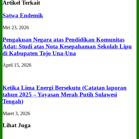
Artikel Terkait
Satwa Endemik
Mei 23, 2026
Pengakuan Negara atas Pendidikan Komunitas
Adat: Studi atas Nota Kesepahaman Sekolah Lipu
di Kabupaten Tojo Una‑Una
April 15, 2026
Ketika Lima Energi Bersekutu (Catatan laporan
tahun 2025 – Yayasan Merah Putih Sulawesi
Tengah)
Maret 3, 2026
Lihat Juga