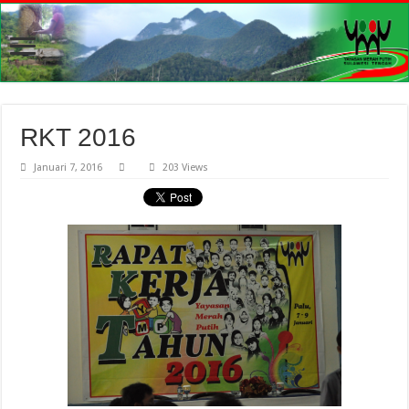
RKT 2016
Januari 7, 2016
203 Views