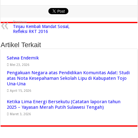
Previous
Tinjau Kembali Mandat Sosial,
Refleksi RKT 2016
Artikel Terkait
Satwa Endemik
Mei 23, 2026
Pengakuan Negara atas Pendidikan Komunitas Adat: Studi
atas Nota Kesepahaman Sekolah Lipu di Kabupaten Tojo
Una‑Una
April 15, 2026
Ketika Lima Energi Bersekutu (Catatan laporan tahun
2025 – Yayasan Merah Putih Sulawesi Tengah)
Maret 3, 2026