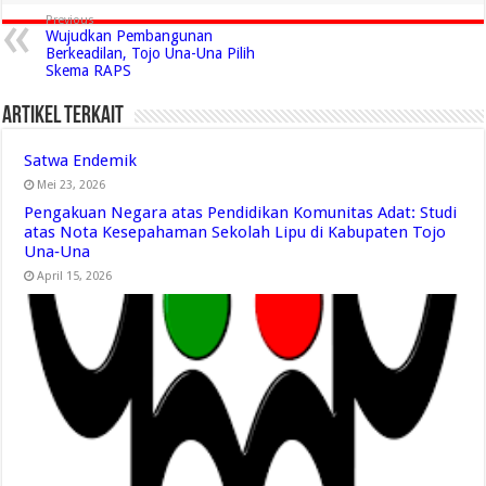
Previous
Wujudkan Pembangunan
Berkeadilan, Tojo Una-Una Pilih
Skema RAPS
Artikel Terkait
Satwa Endemik
Mei 23, 2026
Pengakuan Negara atas Pendidikan Komunitas Adat: Studi
atas Nota Kesepahaman Sekolah Lipu di Kabupaten Tojo
Una‑Una
April 15, 2026