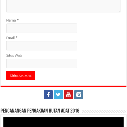
Nama
*
Email
*
Situs Web
Pencanangan Pengakuan Hutan Adat 2016