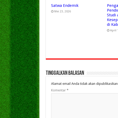
Satwa Endemik
Penga
Pendi
Mei 23, 2026
Studi
Kesep
di Ka
April 
Tinggalkan Balasan
Alamat email Anda tidak akan dipublikasikan
Komentar
*