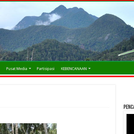
Pusat Media
Partisipasi
KEBENCANAAN
Penc