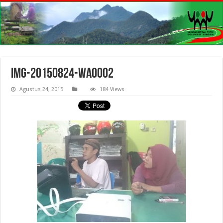
IMG-20150824-WA0002
Agustus 24, 2015
184 Views