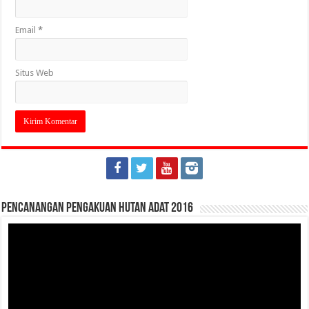
Email
*
Situs Web
Pencanangan Pengakuan Hutan Adat 2016