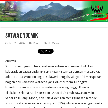
Satwa Endemik
Mei 23, 2026
Riset
83 Views
Abstrak
Studi ini bertujuan untuk mendokumentasikan dan membuktikan
keberadaan satwa endemik serta keterkaitannya dengan masyarakat
adat Tau Taa Wana Bulang di Sulawesi Tengah. Wilayah ini merupakan
bagian dari kawasan Wallacea yang dikenal memiliki tingkat
keanekaragaman hayati dan endemisitas yang tinggi. Penelitian
dilakukan selama April hingga Juli 2005 di tiga sub kawasan, yaitu
Vananga Bulang, Mpoa, dan Salaki, dengan menggunakan metode
studi pustaka, wawancara partisipatif (PRA), observasi lapangan, serta