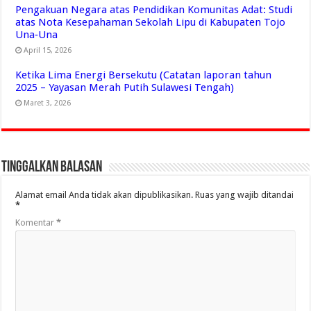
Pengakuan Negara atas Pendidikan Komunitas Adat: Studi
atas Nota Kesepahaman Sekolah Lipu di Kabupaten Tojo
Una‑Una
April 15, 2026
Ketika Lima Energi Bersekutu (Catatan laporan tahun
2025 – Yayasan Merah Putih Sulawesi Tengah)
Maret 3, 2026
Tinggalkan Balasan
Alamat email Anda tidak akan dipublikasikan.
Ruas yang wajib ditandai
*
Komentar
*