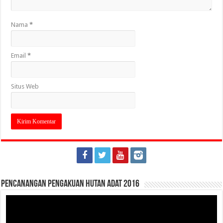
Nama
*
Email
*
Situs Web
Pencanangan Pengakuan Hutan Adat 2016