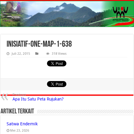
inisiatif-one-map-1-638
Juli 22, 2015
318 Views
Previous
Apa Itu Satu Peta Rujukan?
Artikel Terkait
Satwa Endemik
Mei 23, 2026