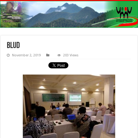
blud
November 2, 2019
203 Views