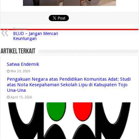
Previous
BLUD – Jangan Mencari
Keuntungan
Artikel Terkait
Satwa Endemik
Mei 23, 2026
Pengakuan Negara atas Pendidikan Komunitas Adat: Studi
atas Nota Kesepahaman Sekolah Lipu di Kabupaten Tojo
Una‑Una
April 15, 2026