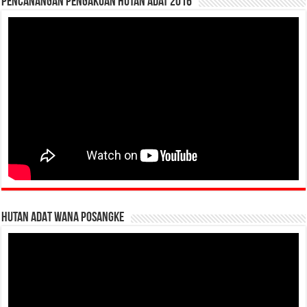
Pencanangan Pengakuan Hutan Adat 2016
HUTAN ADAT WANA POSANGKE