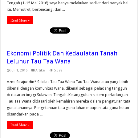
Tengah (1-15 Mei 2016) saya hanya melakukan sedikit dari banyak hal
itu. Memotret, berbincang, dan ...
Read More »
Ekonomi Politik Dan Kedaulatan Tanah
Leluhur Tau Taa Wana
Juli 1, 2016
Artikel
5,399
Azmi Sirajuddin* Sekilas Tau Taa Wana Tau Taa Wana atau yang lebih
dikenal dengan komunitas Wana, dikenal sebagai peladang tangguh
di dataran tinggi Sulawesi Tengah. Ketangguhan sistem perladangan
Tau Taa Wana didasari oleh kemahiran mereka dalam pengaturan tata
guna lahannya. Pengetahuan tata guna lahan maupun tata guna hutan
disandarkan pada ...
Read More »