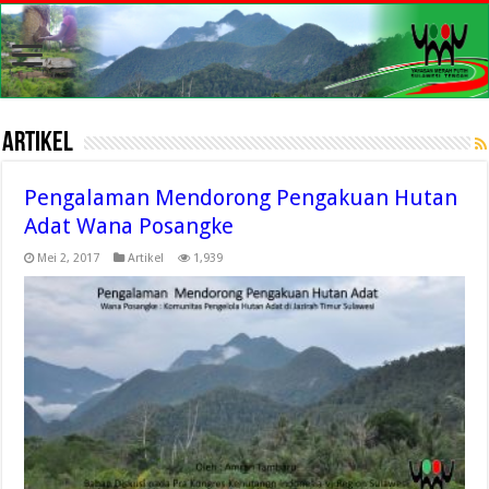
Artikel
Pengalaman Mendorong Pengakuan Hutan
Adat Wana Posangke
Mei 2, 2017
Artikel
1,939