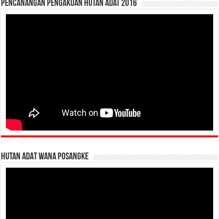
Pencanangan Pengakuan Hutan Adat 2016
HUTAN ADAT WANA POSANGKE