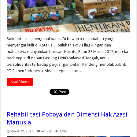
Solidaritas tak mengenal batas. Di bawah terik matahari yang
menyengat kulit di Kota Palu, puluhan aktivis lingkungan dan
mahasiswa menyatukan barisan. Hari itu, Rabu 22 Maret 2017, mereka
berkumpul di depan Gedung DPRD Sulawesi Tengah, untuk
bersolidaritas terhadap perjuangan petani Kendeng menolak pabrik
PT Semen Indonesia. Aksi ini tepat sehari ...
Read More »
Rehabilitasi Poboya dan Dimensi Hak Azasi
Manusia
Maret 29, 2017
Artikel
1,962