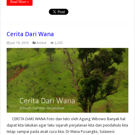
Read More »
Cerita Dari Wana
Juli 19, 2016
Artikel
2,243
CERITA DARI WANA Foto dan teks oleh Agung Wibowo Banyak hal
dapat kita lakukan agar laku sejarah perjalanan kita dan pendahulu kita
tetap sampai pada anak cucu kita. Di Wana Posangke, Sulawesi