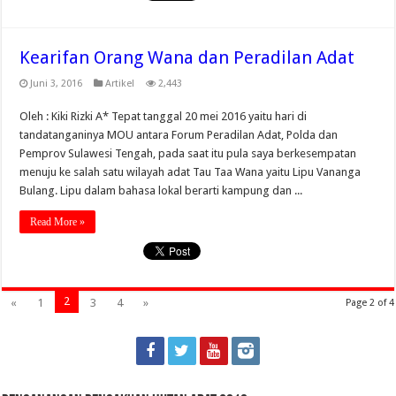
Kearifan Orang Wana dan Peradilan Adat
Juni 3, 2016
Artikel
2,443
Oleh : Kiki Rizki A* Tepat tanggal 20 mei 2016 yaitu hari di
tandatanganinya MOU antara Forum Peradilan Adat, Polda dan
Pemprov Sulawesi Tengah, pada saat itu pula saya berkesempatan
menuju ke salah satu wilayah adat Tau Taa Wana yaitu Lipu Vananga
Bulang. Lipu dalam bahasa lokal berarti kampung dan ...
Read More »
2
«
1
3
4
»
Page 2 of 4