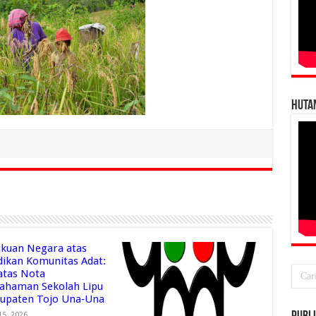
HUTA
kuan Negara atas
dikan Komunitas Adat:
 atas Nota
ahaman Sekolah Lipu
bupaten Tojo Una‑Una
15, 2026