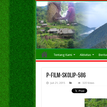
Tentang Kami
Aktivitas
Berita
P-FILM-SKOLIP-586
Juli 21, 2015
320 Views