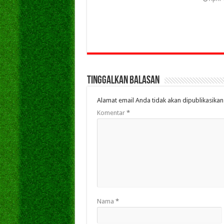
Tinggalkan Balasan
Alamat email Anda tidak akan dipublikasikan
Komentar
*
Nama
*