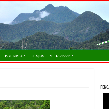
Pusat Media
Partisipasi
KEBENCANAAN
Penc