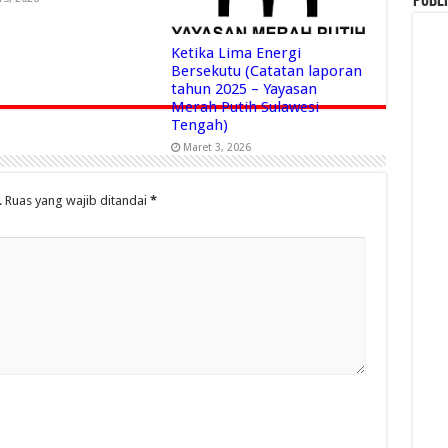
Publi
Ketika Lima Energi
Bersekutu (Catatan laporan
tahun 2025 – Yayasan
Merah Putih Sulawesi
Tengah)
Maret 3, 2026
.
Ruas yang wajib ditandai
*