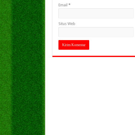
Email
*
Situs Web