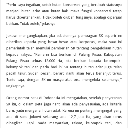
“Perlu saya ingatkan, untuk hutan konservasi yang berubah statusnya
menjadi hutan adat atau hutan hak, maka fungsi konservasi tetap
harus dipertahankan. Tidak boleh diubah fungsinya, apalagi diperjual
belikan. Tidak boleh,” jelasnya.
Jokowi mengungkapkan, jika sebelumnya pembagian SK seperti ini
diberikan kepada yang besar-besar atau korporasi, maka saat ini
pemerintah telah memulai pemberian SK tentang pengelolaan hutan
kepada rakyat. “Kemarin kita berikan di Pulang Pisau, Kabupaten
Pulang Pisau seluas 12.000 Ha, kita berikan kepada kelompok-
kelompok tani dan pada hari ini SK tentang hutan adat juga telah
pecah telur. Sudah pecah, berarti nanti akan terus berlanjut terus.
Tentu saja, dengan SK ini masyarakat bisa mengelola selamanya,”
ungkapnya.
Orang nomor satu di Indonesia ini mengatakan, setelah penyerahan
SK itu, di dalam peta juga nanti akan ada penyesuaian, ada kriteria
baru, yaitu mengenai hutan adat. Karena ini penting, mengingat yang
ada di saku Jokowi sekarang ada 12,7 juta Ha, yang akan terus
dibagikan. Tapi, pada masyarakat, rakyat, kelompok tani, dan