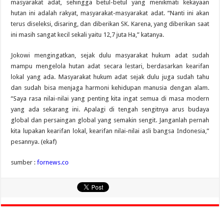
masyarakat adat, sehingga betul-betul yang menikmati kekayaan
hutan ini adalah rakyat, masyarakat-masyarakat adat. “Nanti ini akan
terus diseleksi, disaring, dan diberikan SK. Karena, yang diberikan saat
ini masih sangat kecil sekali yaitu 12,7 juta Ha,” katanya.
Jokowi mengingatkan, sejak dulu masyarakat hukum adat sudah
mampu mengelola hutan adat secara lestari, berdasarkan kearifan
lokal yang ada. Masyarakat hukum adat sejak dulu juga sudah tahu
dan sudah bisa menjaga harmoni kehidupan manusia dengan alam.
“Saya rasa nilai-nilai yang penting kita ingat semua di masa modern
yang ada sekarang ini. Apalagi di tengah sengitnya arus budaya
global dan persaingan global yang semakin sengit. Janganlah pernah
kita lupakan kearifan lokal, kearifan nilai-nilai asli bangsa Indonesia,”
pesannya. (ekaf)
sumber :
fornews.co