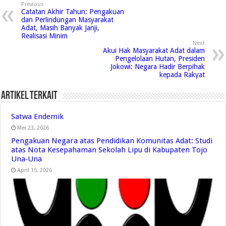
Previous
Catatan Akhir Tahun: Pengakuan
dan Perlindungan Masyarakat
Adat, Masih Banyak Janji,
Realisasi Minim
Next
Akui Hak Masyarakat Adat dalam
Pengelolaan Hutan, Presiden
Jokowi: Negara Hadir Berpihak
kepada Rakyat
Artikel Terkait
Satwa Endemik
Mei 23, 2026
Pengakuan Negara atas Pendidikan Komunitas Adat: Studi
atas Nota Kesepahaman Sekolah Lipu di Kabupaten Tojo
Una‑Una
April 15, 2026