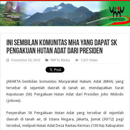
Ini Sembilan Komunitas MHA yang Dapat SK
Pengakuan Hutan Adat dari Presiden
Desember 30, 2016
YMP In Media
1,611 Views
JAKARTA-Sembilan komunitas Masyarakat Hukum Adat (MHA) yang
tersebar di sejumlah daerah di tanah air, mendapatkan Surat
Keputusan (SK) Pengakuan Hutan Adat dari Presiden Joko Widodo
(Jokowi).
Penyerahan SK Pengakuan Hutan Adat yang tersebar di sejumlah
daerah di tanah air, di Istana Negara, Jakarta, Jumat (30/12) pagi
tersebut, meliputi Hutan Adat Desa Rantau Kermas (130 Ha) Kabupaten