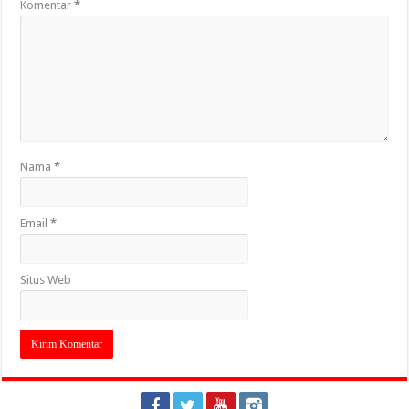
Komentar
*
Nama
*
Email
*
Situs Web