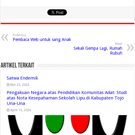
Previous
Pembaca Web untuk sang Anak
Next
Sekali Gempa Lagi, Rumah
Rubuh
Artikel Terkait
Satwa Endemik
Mei 23, 2026
Pengakuan Negara atas Pendidikan Komunitas Adat: Studi
atas Nota Kesepahaman Sekolah Lipu di Kabupaten Tojo
Una‑Una
April 15, 2026