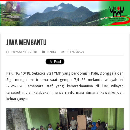
Jiwa Membantu
Oktober 16, 2018
Berita
1,174 Views
Palu, 16/10/18. Seketika Staf YMP yang berdomisili Palu, Donggala dan
Sigi mengalami trauma saat gempa 7,4 SR melanda wilayah ini
(28/9/18). Sementara staf yang keberadaannya di luar wilayah
tersebut mulai kelabakan mencari informasi dimana kawanku dan
keluarganya.