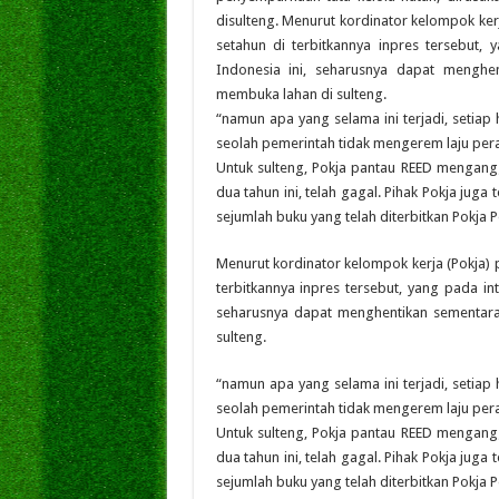
disulteng. Menurut kordinator kelompok kerj
setahun di terbitkannya inpres tersebut, 
Indonesia ini, seharusnya dapat menghe
membuka lahan di sulteng.
“namun apa yang selama ini terjadi, setiap
seolah pemerintah tidak mengerem laju pera
Untuk sulteng, Pokja pantau REED mengang
dua tahun ini, telah gagal. Pihak Pokja juga 
sejumlah buku yang telah diterbitkan Pokja 
Menurut kordinator kelompok kerja (Pokja) p
terbitkannya inpres tersebut, yang pada in
seharusnya dapat menghentikan sementara
sulteng.
“namun apa yang selama ini terjadi, setiap
seolah pemerintah tidak mengerem laju pera
Untuk sulteng, Pokja pantau REED mengang
dua tahun ini, telah gagal. Pihak Pokja juga 
sejumlah buku yang telah diterbitkan Pokja 