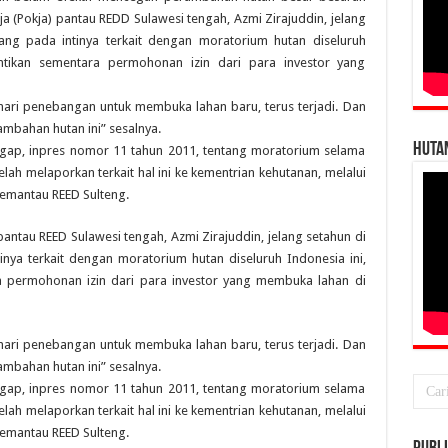
a (Pokja) pantau REDD Sulawesi tengah, Azmi Zirajuddin, jelang
yang pada intinya terkait dengan moratorium hutan diseluruh
ntikan sementara permohonan izin dari para investor yang
 hari penebangan untuk membuka lahan baru, terus terjadi. Dan
mbahan hutan ini” sesalnya.
HUTA
gap, inpres nomor 11 tahun 2011, tentang moratorium selama
telah melaporkan terkait hal ini ke kementrian kehutanan, melalui
Pemantau REED Sulteng.
antau REED Sulawesi tengah, Azmi Zirajuddin, jelang setahun di
tinya terkait dengan moratorium hutan diseluruh Indonesia ini,
 permohonan izin dari para investor yang membuka lahan di
 hari penebangan untuk membuka lahan baru, terus terjadi. Dan
mbahan hutan ini” sesalnya.
gap, inpres nomor 11 tahun 2011, tentang moratorium selama
telah melaporkan terkait hal ini ke kementrian kehutanan, melalui
Pemantau REED Sulteng.