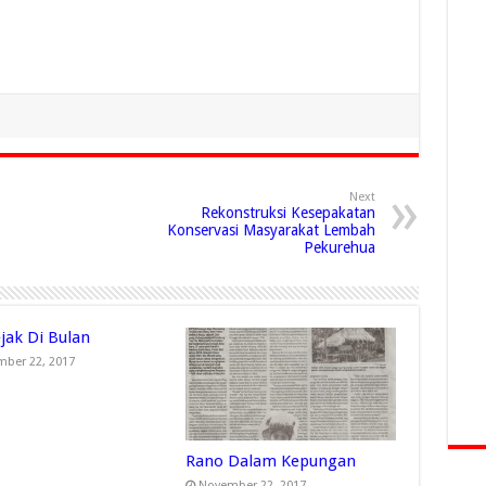
Next
Rekonstruksi Kesepakatan
Konservasi Masyarakat Lembah
Pekurehua
jak Di Bulan
ber 22, 2017
Rano Dalam Kepungan
November 22, 2017