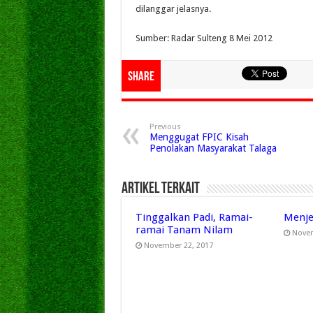
dilanggar jelasnya.
Sumber: Radar Sulteng 8 Mei 2012
Share
Previous
Menggugat FPIC Kisah
Penolakan Masyarakat Talaga
Artikel Terkait
Tinggalkan Padi, Ramai-
Menje
ramai Tanam Nilam
Novem
November 22, 2017