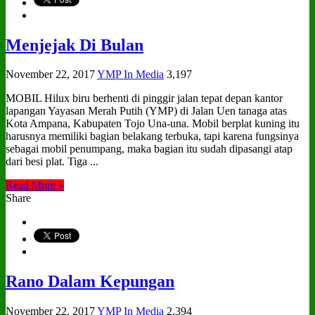
Menjejak Di Bulan
November 22, 2017
YMP In Media
3,197
MOBIL Hilux biru berhenti di pinggir jalan tepat depan kantor
lapangan Yayasan Merah Putih (YMP) di Jalan Uen tanaga atas
Kota Ampana, Kabupaten Tojo Una-una. Mobil berplat kuning itu
harusnya memiliki bagian belakang terbuka, tapi karena fungsinya
sebagai mobil penumpang, maka bagian itu sudah dipasangi atap
dari besi plat. Tiga ...
Read More »
Share
Rano Dalam Kepungan
November 22, 2017
YMP In Media
2,394