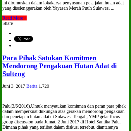
ini dirumuskan dalam lokakarya penyusunan peta jalan hutan adat
yang diselenggarakan oleh Yayasan Merah Putih Sulawesi ...
Read More »
Share
Para Pihak Satukan Komitmen
Mendorong Pengakuan Hutan Adat di
Sulteng
Juni 3, 2017
Berita
1,720
Palu(3/6/2016),Untuk menyatukan komitmen dan peran para pihak
dalam memperkuat dukungan atas gerakan mendorong pengakuan
dan penetapan hutan adat di Sulawesi Tengah, YMP gelar focus
group discussion pada Jumat, 2 Juni 2017 di Hotel Santika Palu.
Dimana pihak yang terlibat dalam diskusi tersebut, diantaranya