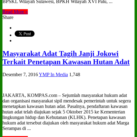
BPSKL Wilayah Sulawesi, BPKH Wilayah XVI Palu, ...
Read More »
Share
Masyarakat Adat Tagih Janji Jokowi
Terkait Penetapan Kawasan Hutan Adat
Desember 7, 2016
YMP In Media
1,748
JAKARTA, KOMPAS.com – Sejumlah masyarakat hukum adat
dan organisasi masyarakat sipil mendesak pemerintah untuk segera
menetapkan kawasan hutan adat. Pasalnya, pendaftaran kawasan
hutan adat telah diajukan sejak 5 Oktober 2015 ke Kementerian
lingkungan hidup dan Kehutanan (KLHK). Penetapan kawasan
hukum adat tersebut diajukan oleh masyarakat hukum adat Marga
Serampas di ...