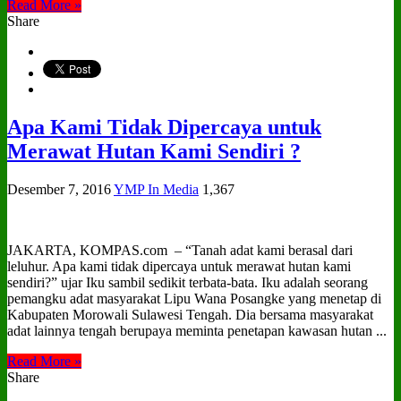
Read More »
Share
Apa Kami Tidak Dipercaya untuk
Merawat Hutan Kami Sendiri ?
Desember 7, 2016
YMP In Media
1,367
JAKARTA, KOMPAS.com – “Tanah adat kami berasal dari
leluhur. Apa kami tidak dipercaya untuk merawat hutan kami
sendiri?” ujar Iku sambil sedikit terbata-bata. Iku adalah seorang
pemangku adat masyarakat Lipu Wana Posangke yang menetap di
Kabupaten Morowali Sulawesi Tengah. Dia bersama masyarakat
adat lainnya tengah berupaya meminta penetapan kawasan hutan ...
Read More »
Share