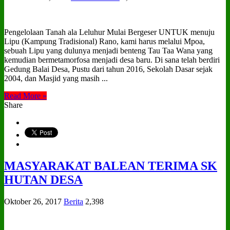
Pengelolaan Tanah ala Leluhur Mulai Bergeser UNTUK menuju
Lipu (Kampung Tradisional) Rano, kami harus melalui Mpoa,
sebuah Lipu yang dulunya menjadi benteng Tau Taa Wana yang
kemudian bermetamorfosa menjadi desa baru. Di sana telah berdiri
Gedung Balai Desa, Pustu dari tahun 2016, Sekolah Dasar sejak
2004, dan Masjid yang masih ...
Read More »
Share
MASYARAKAT BALEAN TERIMA SK
HUTAN DESA
Oktober 26, 2017
Berita
2,398