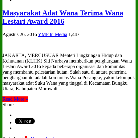
Masyarakat Adat Wana Terima Wana
Lestari Award 2016
Agustus 26, 2016
YMP In Media
1,447
JAKARTA, MERCUSUAR Menteri Lingkungan Hidup dan
Kehutanan (KLHK) Siti Nurbaya memberikan penghargaan Wana
Lestari Award 2016 kepada beberapa organisasi dan komunitas
yang membantu pelestarian hutan. Salah satu di antara penerima
penghargaan itu adalah komunitas Wana Posangke, yakni kelompok
masyarakat adat Suku Wana yang tinggal di Kecamatan Bungku
Utara, Kabupaten Morowali ...
Read More »
Share