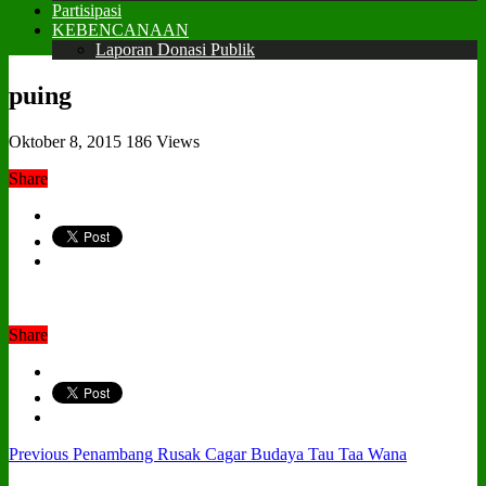
Partisipasi
KEBENCANAAN
Laporan Donasi Publik
puing
Oktober 8, 2015
186 Views
Share
Share
Previous
Penambang Rusak Cagar Budaya Tau Taa Wana