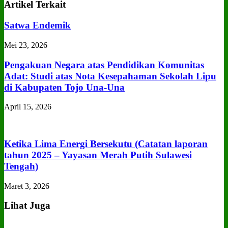
Artikel Terkait
Satwa Endemik
Mei 23, 2026
Pengakuan Negara atas Pendidikan Komunitas
Adat: Studi atas Nota Kesepahaman Sekolah Lipu
di Kabupaten Tojo Una‑Una
April 15, 2026
Ketika Lima Energi Bersekutu (Catatan laporan
tahun 2025 – Yayasan Merah Putih Sulawesi
Tengah)
Maret 3, 2026
Lihat Juga