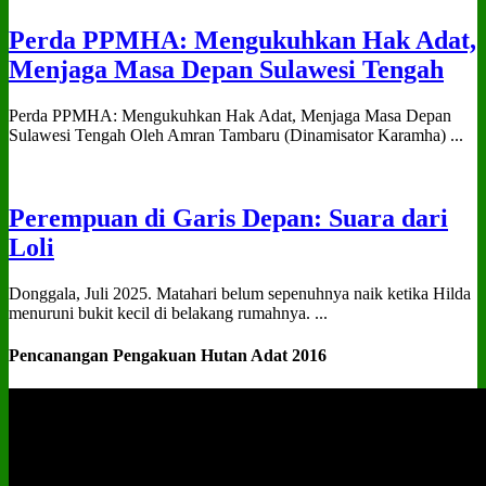
Perda PPMHA: Mengukuhkan Hak Adat,
Menjaga Masa Depan Sulawesi Tengah
Perda PPMHA: Mengukuhkan Hak Adat, Menjaga Masa Depan
Sulawesi Tengah Oleh Amran Tambaru (Dinamisator Karamha) ...
Perempuan di Garis Depan: Suara dari
Loli
Donggala, Juli 2025. Matahari belum sepenuhnya naik ketika Hilda
menuruni bukit kecil di belakang rumahnya. ...
Pencanangan Pengakuan Hutan Adat 2016