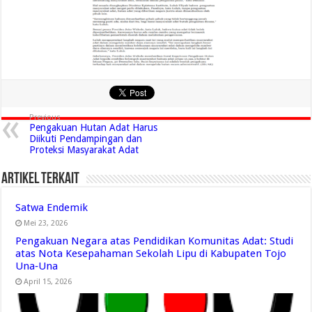
Previous
Pengakuan Hutan Adat Harus
Diikuti Pendampingan dan
Proteksi Masyarakat Adat
Artikel Terkait
Satwa Endemik
Mei 23, 2026
Pengakuan Negara atas Pendidikan Komunitas Adat: Studi
atas Nota Kesepahaman Sekolah Lipu di Kabupaten Tojo
Una‑Una
April 15, 2026