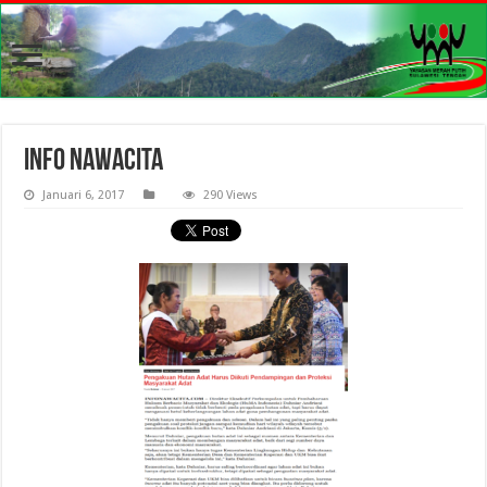
info nawacita
Januari 6, 2017
290 Views