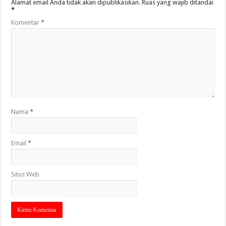
Alamat email Anda tidak akan dipublikasikan.
Ruas yang wajib ditandai
*
Komentar
*
Nama
*
Email
*
Situs Web