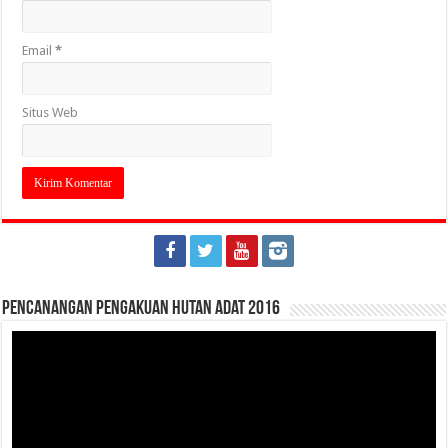
Email
*
Situs Web
Pencanangan Pengakuan Hutan Adat 2016