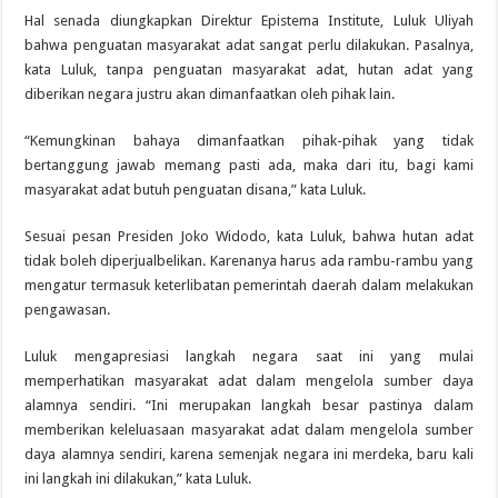
Hal senada diungkapkan Direktur Epistema Institute, Luluk Uliyah
bahwa penguatan masyarakat adat sangat perlu dilakukan. Pasalnya,
kata Luluk, tanpa penguatan masyarakat adat, hutan adat yang
diberikan negara justru akan dimanfaatkan oleh pihak lain.
“Kemungkinan bahaya dimanfaatkan pihak-pihak yang tidak
bertanggung jawab memang pasti ada, maka dari itu, bagi kami
masyarakat adat butuh penguatan disana,” kata Luluk.
Sesuai pesan Presiden Joko Widodo, kata Luluk, bahwa hutan adat
tidak boleh diperjualbelikan. Karenanya harus ada rambu-rambu yang
mengatur termasuk keterlibatan pemerintah daerah dalam melakukan
pengawasan.
Luluk mengapresiasi langkah negara saat ini yang mulai
memperhatikan masyarakat adat dalam mengelola sumber daya
alamnya sendiri. “Ini merupakan langkah besar pastinya dalam
memberikan keleluasaan masyarakat adat dalam mengelola sumber
daya alamnya sendiri, karena semenjak negara ini merdeka, baru kali
ini langkah ini dilakukan,” kata Luluk.