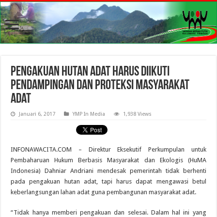
Pengakuan Hutan Adat Harus Diikuti
Pendampingan dan Proteksi Masyarakat
Adat
Januari 6, 2017
YMP In Media
1,938 Views
INFONAWACITA.COM – Direktur Eksekutif Perkumpulan untuk
Pembaharuan Hukum Berbasis Masyarakat dan Ekologis (HuMA
Indonesia) Dahniar Andriani mendesak pemerintah tidak berhenti
pada pengakuan hutan adat, tapi harus dapat mengawasi betul
keberlangsungan lahan adat guna pembangunan masyarakat adat.
“Tidak hanya memberi pengakuan dan selesai. Dalam hal ini yang