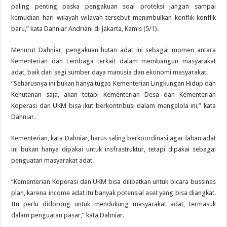
paling penting paska pengakuan soal proteksi jangan sampai
kemudian hari wilayah-wilayah tersebut menimbulkan konflik-konflik
baru,” kata Dahniar Andriani di Jakarta, Kamis (5/1).
Menurut Dahniar, pengakuan hutan adat ini sebagai momen antara
Kementerian dan Lembaga terkait dalam membangun masyarakat
adat, baik dari segi sumber daya manusia dan ekonomi masyarakat.
“Seharusnya ini bukan hanya tugas Kementerian Lingkungan Hidup dan
Kehutanan saja, akan tetapi Kementerian Desa dan Kementerian
Koperasi dan UKM bisa ikut berkontribusi dalam mengelola ini,” kata
Dahniar.
Kementerian, kata Dahniar, harus saling berkoordinasi agar lahan adat
ini bukan hanya dipakai untuk insfrastruktur, tetapi dipakai sebagai
penguatan masyarakat adat.
“Kementerian Koperasi dan UKM bisa dilibatkan untuk bicara bussines
plan, karena income adat itu banyak potensial aset yang bisa diangkat.
Itu perlu didorong untuk mendukung masyarakat adat, termasuk
dalam penguatan pasar,” kata Dahniar.