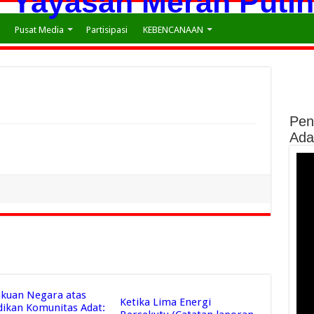
Pusat Media
Partisipasi
KEBENCANAAN
Pen
Ada
kuan Negara atas
Ketika Lima Energi
dikan Komunitas Adat: