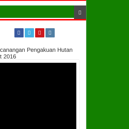
canangan Pengakuan Hutan
t 2016