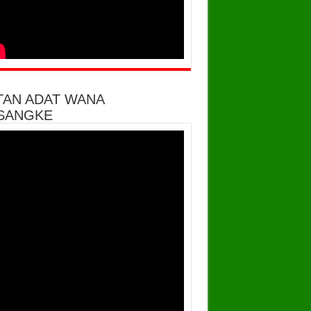
TAN ADAT WANA
SANGKE