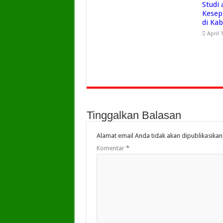
Studi
Kesep
di Ka
April 
Tinggalkan Balasan
Alamat email Anda tidak akan dipublikasikan
Komentar
*