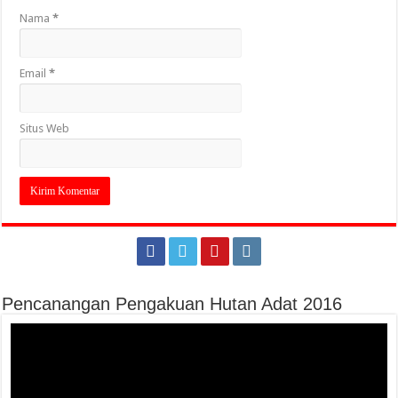
Nama
*
Email
*
Situs Web
Pencanangan Pengakuan Hutan Adat 2016