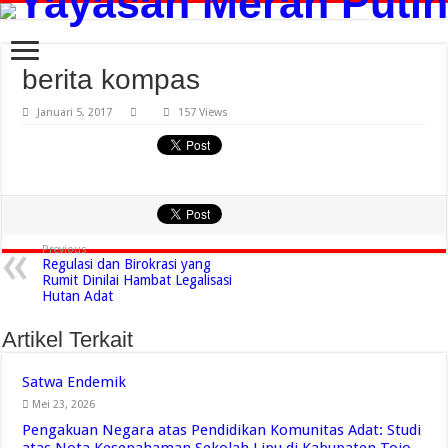
berita kompas
Januari 5, 2017
157 Views
Previous
Regulasi dan Birokrasi yang
Rumit Dinilai Hambat Legalisasi
Hutan Adat
Artikel Terkait
Satwa Endemik
Mei 23, 2026
Pengakuan Negara atas Pendidikan Komunitas Adat: Studi