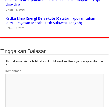
atas Nota Kesepahaman Sekolah Lipu di Kabupaten Tojo
Una‑Una
April 15, 2026
Ketika Lima Energi Bersekutu (Catatan laporan tahun
2025 – Yayasan Merah Putih Sulawesi Tengah)
Maret 3, 2026
Tinggalkan Balasan
Alamat email Anda tidak akan dipublikasikan.
Ruas yang wajib ditandai
*
Komentar
*