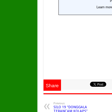
Share
Previous
SILO 19 “DONGGALA
TERANCAM KOLAPS”