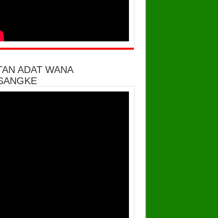
TAN ADAT WANA
SANGKE