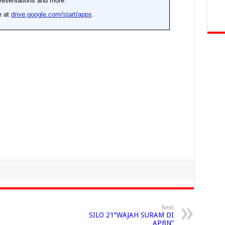
Next
SILO 21″WAJAH SURAM DI
APBN”