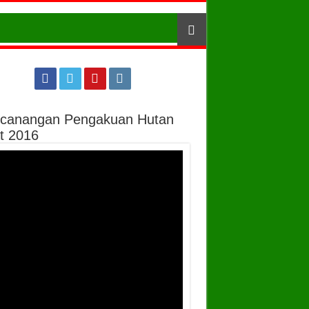
canangan Pengakuan Hutan
t 2016