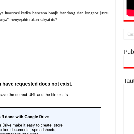
ya investasi ketika bencana banjir bandang dan longsor justru
anya” menyejahterakan rakyat itu?
Publ
Tau