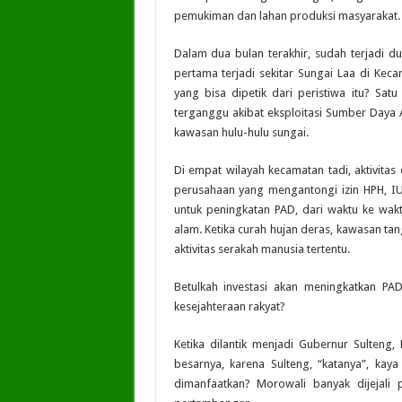
pemukiman dan lahan produksi masyarakat.
Dalam dua bulan terakhir, sudah terjadi du
pertama terjadi sekitar Sungai Laa di Kec
yang bisa dipetik dari peristiwa itu? Sa
terganggu akibat eksploitasi Sumber Daya 
kawasan hulu-hulu sungai.
Di empat wilayah kecamatan tadi, aktivitas
perusahaan yang mengantongi izin HPH, IU
untuk peningkatan PAD, dari waktu ke wa
alam. Ketika curah hujan deras, kawasan tan
aktivitas serakah manusia tertentu.
Betulkah investasi akan meningkatkan PA
kesejahteraan rakyat?
Ketika dilantik menjadi Gubernur Sulteng,
besarnya, karena Sulteng, “katanya”, kay
dimanfaatkan? Morowali banyak dijejali 