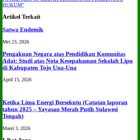
HUKUM”
Artikel Terkait
Satwa Endemik
Mei 23, 2026
Pengakuan Negara atas Pendidikan Komunitas
Adat: Studi atas Nota Kesepahaman Sekolah Lipu
di Kabupaten Tojo Una‑Una
April 15, 2026
Ketika Lima Energi Bersekutu (Catatan laporan
tahun 2025 – Yayasan Merah Putih Sulawesi
Tengah)
Maret 3, 2026