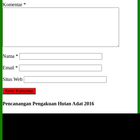
Komentar
*
Nama
*
Email
*
Situs Web
Pencanangan Pengakuan Hutan Adat 2016