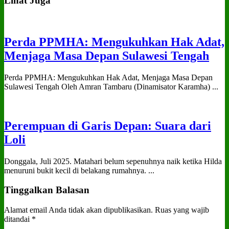
Lihat Juga
Perda PPMHA: Mengukuhkan Hak Adat,
Menjaga Masa Depan Sulawesi Tengah
Perda PPMHA: Mengukuhkan Hak Adat, Menjaga Masa Depan
Sulawesi Tengah Oleh Amran Tambaru (Dinamisator Karamha) ...
Perempuan di Garis Depan: Suara dari
Loli
Donggala, Juli 2025. Matahari belum sepenuhnya naik ketika Hilda
menuruni bukit kecil di belakang rumahnya. ...
Tinggalkan Balasan
Alamat email Anda tidak akan dipublikasikan.
Ruas yang wajib
ditandai
*