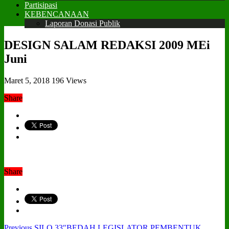
Partisipasi
KEBENCANAAN
Laporan Donasi Publik
DESIGN SALAM REDAKSI 2009 MEi
Juni
Maret 5, 2018
196 Views
Share
Share
Previous
SILO 33″BEDAH LEGISLATOR PEMBENTUK