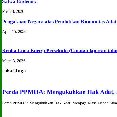
Satwa Endemik
Mei 23, 2026
Pengakuan Negara atas Pendidikan Komunitas Adat
April 15, 2026
Ketika Lima Energi Bersekutu (Catatan laporan tah
Maret 3, 2026
Lihat Juga
Perda PPMHA: Mengukuhkan Hak Adat, M
Perda PPMHA: Mengukuhkan Hak Adat, Menjaga Masa Depan Sulawe