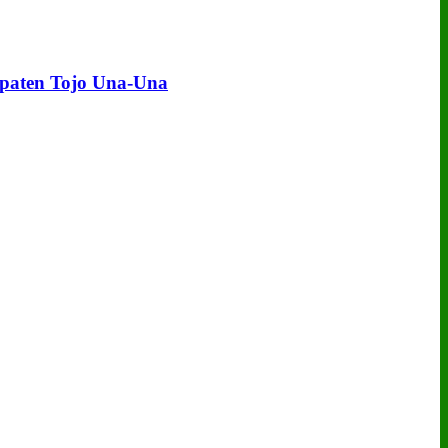
upaten Tojo Una‑Una