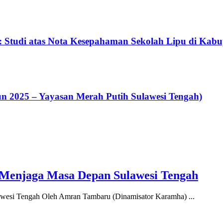
: Studi atas Nota Kesepahaman Sekolah Lipu di Kab
un 2025 – Yayasan Merah Putih Sulawesi Tengah)
enjaga Masa Depan Sulawesi Tengah
si Tengah Oleh Amran Tambaru (Dinamisator Karamha) ...