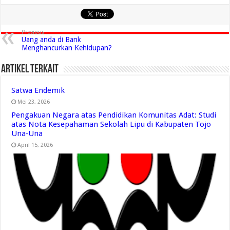
Previous
Uang anda di Bank
Menghancurkan Kehidupan?
Artikel Terkait
Satwa Endemik
Mei 23, 2026
Pengakuan Negara atas Pendidikan Komunitas Adat: Studi
atas Nota Kesepahaman Sekolah Lipu di Kabupaten Tojo
Una‑Una
April 15, 2026