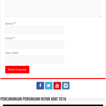
Nama
*
Email
*
Situs Web
Pencanangan Pengakuan Hutan Adat 2016