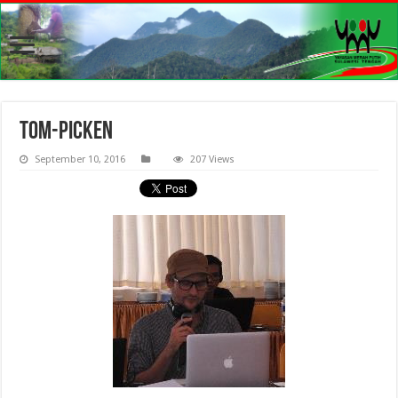
tom-picken
September 10, 2016
207 Views