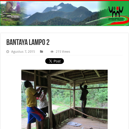
bantaya lampo 2
Agustus 7, 2015
215 Views