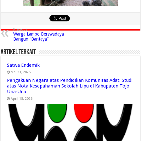
Previous
Warga Lampo Berswadaya
Bangun “Bantaya”
Artikel Terkait
Satwa Endemik
Mei 23, 2026
Pengakuan Negara atas Pendidikan Komunitas Adat: Studi
atas Nota Kesepahaman Sekolah Lipu di Kabupaten Tojo
Una‑Una
April 15, 2026