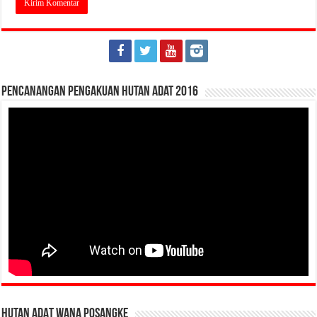
Pencanangan Pengakuan Hutan Adat 2016
HUTAN ADAT WANA POSANGKE