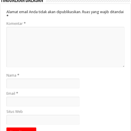
Tinggalkan Balasan
Alamat email Anda tidak akan dipublikasikan.
Ruas yang wajib ditandai
*
Komentar
*
Nama
*
Email
*
Situs Web