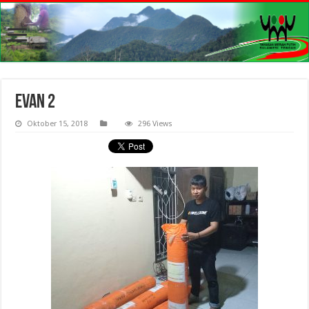
evan 2
Oktober 15, 2018
296 Views