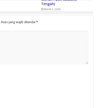
Tengah)
Maret 3, 2026
.
Ruas yang wajib ditandai
*