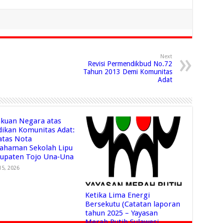
Next
Revisi Permendikbud No.72
Tahun 2013 Demi Komunitas
Adat
kuan Negara atas
dikan Komunitas Adat:
 atas Nota
ahaman Sekolah Lipu
bupaten Tojo Una‑Una
15, 2026
Ketika Lima Energi
Bersekutu (Catatan laporan
tahun 2025 – Yayasan
Merah Putih Sulawesi