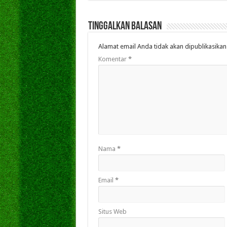
Tinggalkan Balasan
Alamat email Anda tidak akan dipublikasikan
Komentar
*
Nama
*
Email
*
Situs Web