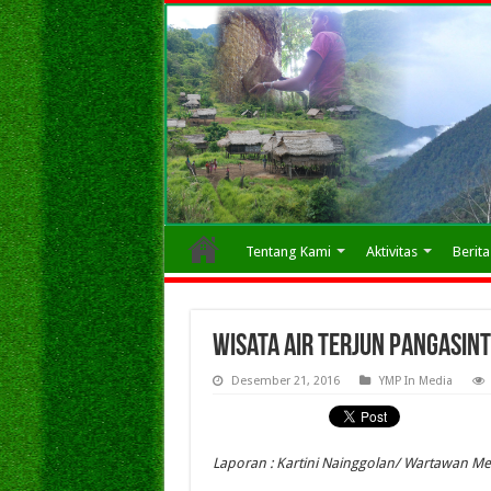
Tentang Kami
Aktivitas
Berita
Wisata Air Terjun Pangasin
Desember 21, 2016
YMP In Media
Laporan : Kartini Nainggolan/ Wartawan M