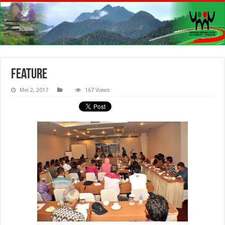
Feature
Mei 2, 2017
167 Views