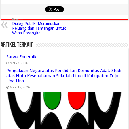
Previous
Dialog Publik: Merumuskan
Peluang dan Tantangan untuk
Wana Posangke
Artikel Terkait
Satwa Endemik
Mei 23, 2026
Pengakuan Negara atas Pendidikan Komunitas Adat: Studi
atas Nota Kesepahaman Sekolah Lipu di Kabupaten Tojo
Una‑Una
April 15, 2026