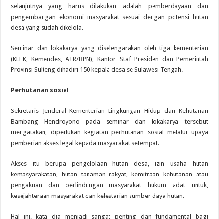
selanjutnya yang harus dilakukan adalah pemberdayaan dan
pengembangan ekonomi masyarakat sesuai dengan potensi hutan
desa yang sudah dikelola.
Seminar dan lokakarya yang diselengarakan oleh tiga kementerian
(KLHK, Kemendes, ATR/BPN), Kantor Staf Presiden dan Pemerintah
Provinsi Sulteng dihadiri 150 kepala desa se Sulawesi Tengah.
Perhutanan sosial
Sekretaris Jenderal Kementerian Lingkungan Hidup dan Kehutanan
Bambang Hendroyono pada seminar dan lokakarya tersebut
mengatakan, diperlukan kegiatan perhutanan sosial melalui upaya
pemberian akses legal kepada masyarakat setempat.
Akses itu berupa pengelolaan hutan desa, izin usaha hutan
kemasyarakatan, hutan tanaman rakyat, kemitraan kehutanan atau
pengakuan dan perlindungan masyarakat hukum adat untuk,
kesejahteraan masyarakat dan kelestarian sumber daya hutan.
Hal ini, kata dia menjadi sangat penting dan fundamental bagi