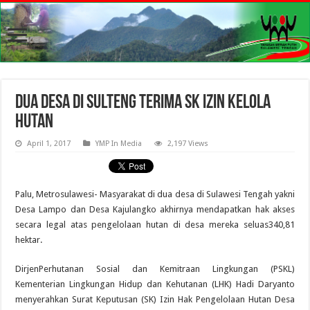
Dua Desa di Sulteng Terima SK Izin Kelola
Hutan
April 1, 2017
YMP In Media
2,197 Views
Palu, Metrosulawesi- Masyarakat di dua desa di Sulawesi Tengah yakni
Desa Lampo dan Desa Kajulangko akhirnya mendapatkan hak akses
secara legal atas pengelolaan hutan di desa mereka seluas340,81
hektar.
DirjenPerhutanan Sosial dan Kemitraan Lingkungan (PSKL)
Kementerian Lingkungan Hidup dan Kehutanan (LHK) Hadi Daryanto
menyerahkan Surat Keputusan (SK) Izin Hak Pengelolaan Hutan Desa