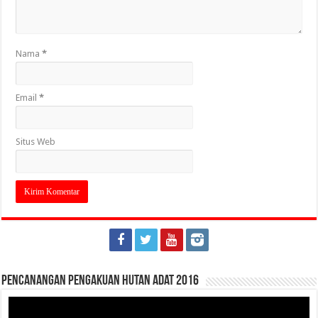
Nama
*
Email
*
Situs Web
Pencanangan Pengakuan Hutan Adat 2016