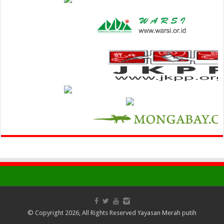
© Copyright 2026, All Rights Reserved Yayasan Merah putih