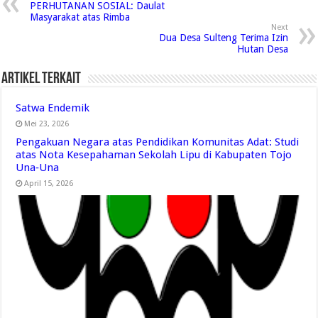
PERHUTANAN SOSIAL: Daulat
Masyarakat atas Rimba
Next
Dua Desa Sulteng Terima Izin
Hutan Desa
Artikel Terkait
Satwa Endemik
Mei 23, 2026
Pengakuan Negara atas Pendidikan Komunitas Adat: Studi
atas Nota Kesepahaman Sekolah Lipu di Kabupaten Tojo
Una‑Una
April 15, 2026