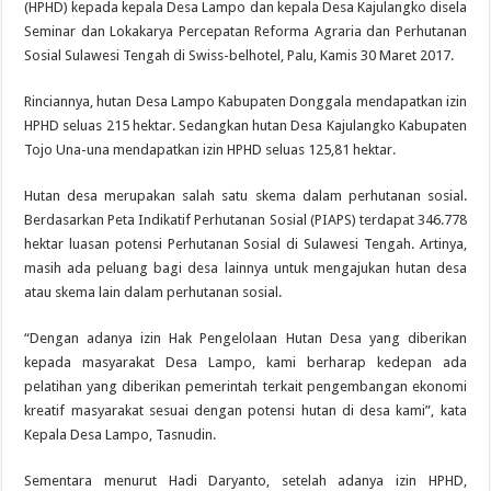
(HPHD) kepada kepala Desa Lampo dan kepala Desa Kajulangko disela
Seminar dan Lokakarya Percepatan Reforma Agraria dan Perhutanan
Sosial Sulawesi Tengah di Swiss-belhotel, Palu, Kamis 30 Maret 2017.
Rinciannya, hutan Desa Lampo Kabupaten Donggala mendapatkan izin
HPHD seluas 215 hektar. Sedangkan hutan Desa Kajulangko Kabupaten
Tojo Una-una mendapatkan izin HPHD seluas 125,81 hektar.
Hutan desa merupakan salah satu skema dalam perhutanan sosial.
Berdasarkan Peta Indikatif Perhutanan Sosial (PIAPS) terdapat 346.778
hektar luasan potensi Perhutanan Sosial di Sulawesi Tengah. Artinya,
masih ada peluang bagi desa lainnya untuk mengajukan hutan desa
atau skema lain dalam perhutanan sosial.
“Dengan adanya izin Hak Pengelolaan Hutan Desa yang diberikan
kepada masyarakat Desa Lampo, kami berharap kedepan ada
pelatihan yang diberikan pemerintah terkait pengembangan ekonomi
kreatif masyarakat sesuai dengan potensi hutan di desa kami”, kata
Kepala Desa Lampo, Tasnudin.
Sementara menurut Hadi Daryanto, setelah adanya izin HPHD,