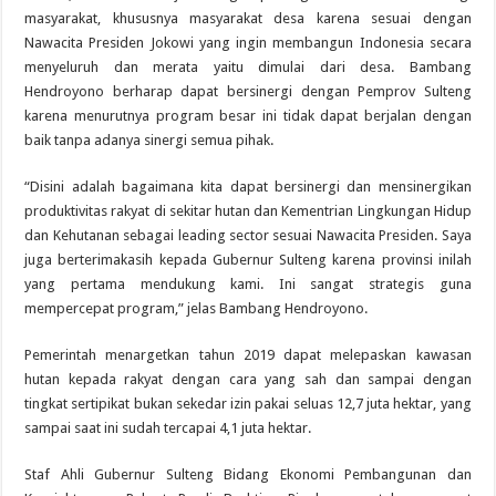
masyarakat, khususnya masyarakat desa karena sesuai dengan
Nawacita Presiden Jokowi yang ingin membangun Indonesia secara
menyeluruh dan merata yaitu dimulai dari desa. Bambang
Hendroyono berharap dapat bersinergi dengan Pemprov Sulteng
karena menurutnya program besar ini tidak dapat berjalan dengan
baik tanpa adanya sinergi semua pihak.
“Disini adalah bagaimana kita dapat bersinergi dan mensinergikan
produktivitas rakyat di sekitar hutan dan Kementrian Lingkungan Hidup
dan Kehutanan sebagai leading sector sesuai Nawacita Presiden. Saya
juga berterimakasih kepada Gubernur Sulteng karena provinsi inilah
yang pertama mendukung kami. Ini sangat strategis guna
mempercepat program,” jelas Bambang Hendroyono.
Pemerintah menargetkan tahun 2019 dapat melepaskan kawasan
hutan kepada rakyat dengan cara yang sah dan sampai dengan
tingkat sertipikat bukan sekedar izin pakai seluas 12,7 juta hektar, yang
sampai saat ini sudah tercapai 4,1 juta hektar.
Staf Ahli Gubernur Sulteng Bidang Ekonomi Pembangunan dan