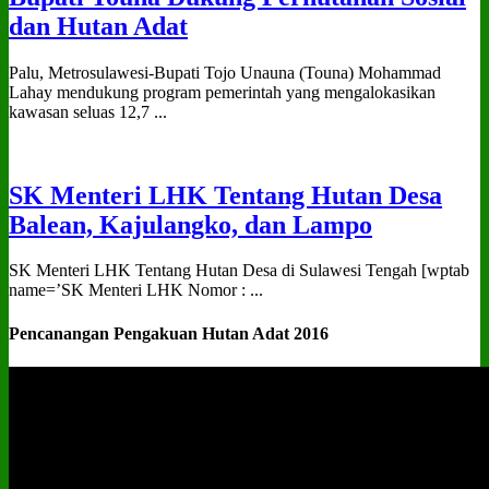
dan Hutan Adat
Palu, Metrosulawesi-Bupati Tojo Unauna (Touna) Mohammad
Lahay mendukung program pemerintah yang mengalokasikan
kawasan seluas 12,7 ...
SK Menteri LHK Tentang Hutan Desa
Balean, Kajulangko, dan Lampo
SK Menteri LHK Tentang Hutan Desa di Sulawesi Tengah [wptab
name=’SK Menteri LHK Nomor : ...
Pencanangan Pengakuan Hutan Adat 2016