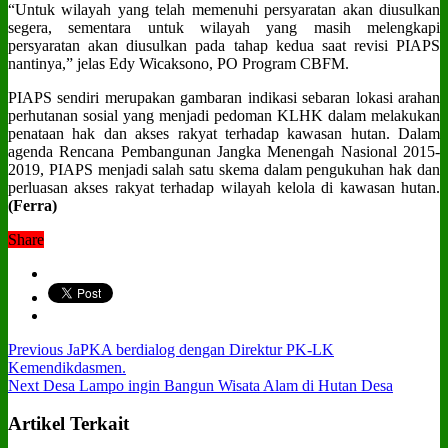
“Untuk wilayah yang telah memenuhi persyaratan akan diusulkan
segera, sementara untuk wilayah yang masih melengkapi
persyaratan akan diusulkan pada tahap kedua saat revisi PIAPS
nantinya,” jelas Edy Wicaksono, PO Program CBFM.
PIAPS sendiri merupakan gambaran indikasi sebaran lokasi arahan
perhutanan sosial yang menjadi pedoman KLHK dalam melakukan
penataan hak dan akses rakyat terhadap kawasan hutan. Dalam
agenda Rencana Pembangunan Jangka Menengah Nasional 2015-
2019, PIAPS menjadi salah satu skema dalam pengukuhan hak dan
perluasan akses rakyat terhadap wilayah kelola di kawasan hutan.
(Ferra)
Share
Previous
JaPKA berdialog dengan Direktur PK-LK
Kemendikdasmen.
Next
Desa Lampo ingin Bangun Wisata Alam di Hutan Desa
Artikel Terkait