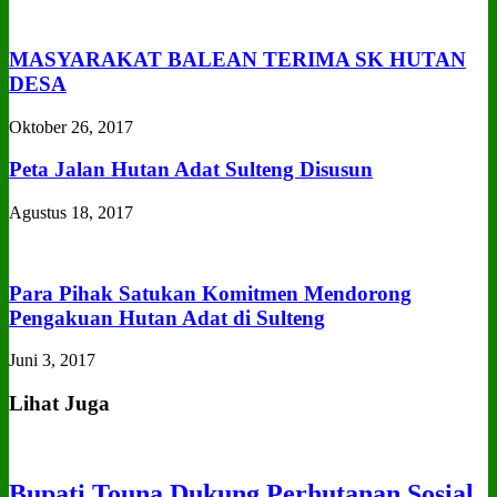
MASYARAKAT BALEAN TERIMA SK HUTAN
DESA
Oktober 26, 2017
Peta Jalan Hutan Adat Sulteng Disusun
Agustus 18, 2017
Para Pihak Satukan Komitmen Mendorong
Pengakuan Hutan Adat di Sulteng
Juni 3, 2017
Lihat Juga
Bupati Touna Dukung Perhutanan Sosial