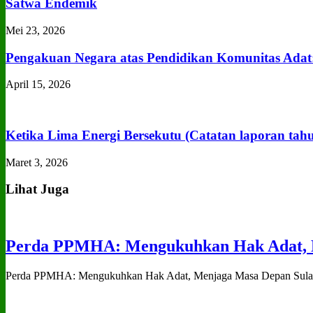
Satwa Endemik
Mei 23, 2026
Pengakuan Negara atas Pendidikan Komunitas Adat
April 15, 2026
Ketika Lima Energi Bersekutu (Catatan laporan tah
Maret 3, 2026
Lihat Juga
Perda PPMHA: Mengukuhkan Hak Adat, M
Perda PPMHA: Mengukuhkan Hak Adat, Menjaga Masa Depan Sulawe