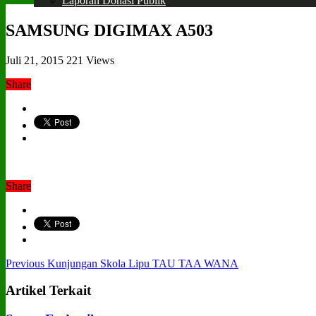
Laporan Donasi Publik
SAMSUNG DIGIMAX A503
Juli 21, 2015
221 Views
Share
Share
Previous
Kunjungan Skola Lipu TAU TAA WANA
Artikel Terkait