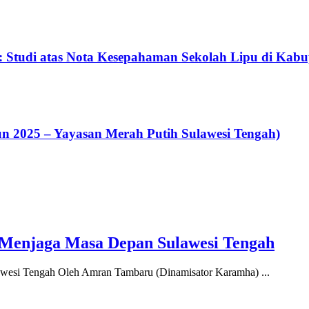
: Studi atas Nota Kesepahaman Sekolah Lipu di Kab
un 2025 – Yayasan Merah Putih Sulawesi Tengah)
enjaga Masa Depan Sulawesi Tengah
si Tengah Oleh Amran Tambaru (Dinamisator Karamha) ...