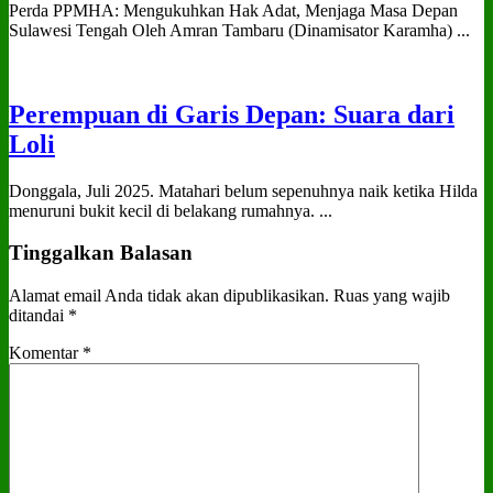
Perda PPMHA: Mengukuhkan Hak Adat, Menjaga Masa Depan
Sulawesi Tengah Oleh Amran Tambaru (Dinamisator Karamha) ...
Perempuan di Garis Depan: Suara dari
Loli
Donggala, Juli 2025. Matahari belum sepenuhnya naik ketika Hilda
menuruni bukit kecil di belakang rumahnya. ...
Tinggalkan Balasan
Alamat email Anda tidak akan dipublikasikan.
Ruas yang wajib
ditandai
*
Komentar
*