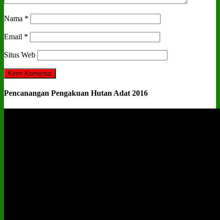
Nama
*
Email
*
Situs Web
Pencanangan Pengakuan Hutan Adat 2016