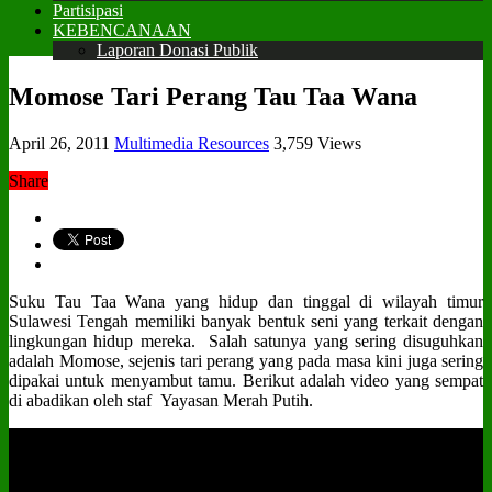
Partisipasi
KEBENCANAAN
Laporan Donasi Publik
Momose Tari Perang Tau Taa Wana
April 26, 2011
Multimedia Resources
3,759 Views
Share
Suku Tau Taa Wana yang hidup dan tinggal di wilayah timur
Sulawesi Tengah memiliki banyak bentuk seni yang terkait dengan
lingkungan hidup mereka. Salah satunya yang sering disuguhkan
adalah Momose, sejenis tari perang yang pada masa kini juga sering
dipakai untuk menyambut tamu. Berikut adalah video yang sempat
di abadikan oleh staf Yayasan Merah Putih.