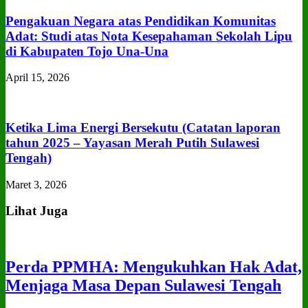
Pengakuan Negara atas Pendidikan Komunitas
Adat: Studi atas Nota Kesepahaman Sekolah Lipu
di Kabupaten Tojo Una‑Una
April 15, 2026
Ketika Lima Energi Bersekutu (Catatan laporan
tahun 2025 – Yayasan Merah Putih Sulawesi
Tengah)
Maret 3, 2026
Lihat Juga
Perda PPMHA: Mengukuhkan Hak Adat,
Menjaga Masa Depan Sulawesi Tengah