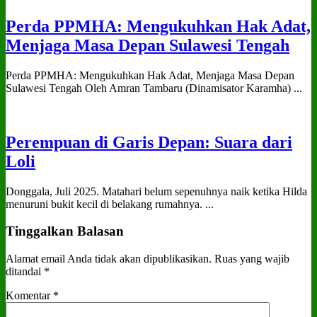
Perda PPMHA: Mengukuhkan Hak Adat,
Menjaga Masa Depan Sulawesi Tengah
Perda PPMHA: Mengukuhkan Hak Adat, Menjaga Masa Depan
Sulawesi Tengah Oleh Amran Tambaru (Dinamisator Karamha) ...
Perempuan di Garis Depan: Suara dari
Loli
Donggala, Juli 2025. Matahari belum sepenuhnya naik ketika Hilda
menuruni bukit kecil di belakang rumahnya. ...
Tinggalkan Balasan
Alamat email Anda tidak akan dipublikasikan.
Ruas yang wajib
ditandai
*
Komentar
*