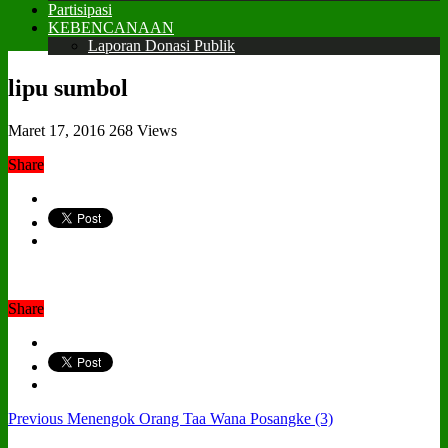
Partisipasi
KEBENCANAAN
Laporan Donasi Publik
lipu sumbol
Maret 17, 2016
268 Views
Share
Share
Previous
Menengok Orang Taa Wana Posangke (3)