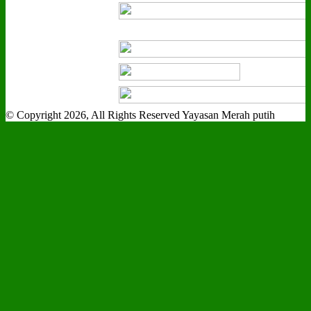
© Copyright 2026, All Rights Reserved Yayasan Merah putih