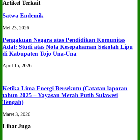
Artikel Terkait
Satwa Endemik
Mei 23, 2026
Pengakuan Negara atas Pendidikan Komunitas
Adat: Studi atas Nota Kesepahaman Sekolah Lipu
di Kabupaten Tojo Una‑Una
April 15, 2026
Ketika Lima Energi Bersekutu (Catatan laporan
tahun 2025 – Yayasan Merah Putih Sulawesi
Tengah)
Maret 3, 2026
Lihat Juga