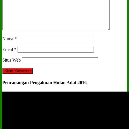
Nama
*
Email
*
Situs Web
Pencanangan Pengakuan Hutan Adat 2016