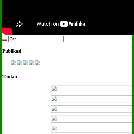
Publikasi
Tautan