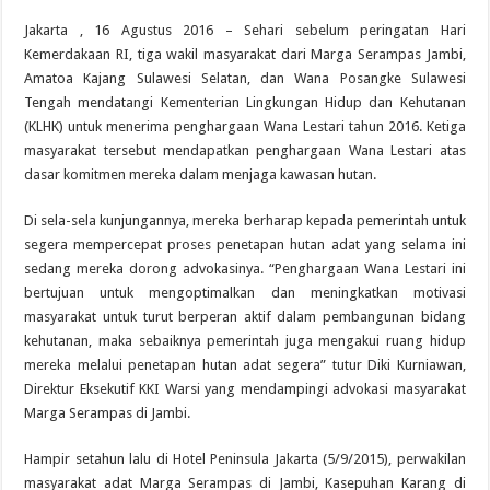
Jakarta , 16 Agustus 2016 – Sehari sebelum peringatan Hari
Kemerdakaan RI, tiga wakil masyarakat dari Marga Serampas Jambi,
Amatoa Kajang Sulawesi Selatan, dan Wana Posangke Sulawesi
Tengah mendatangi Kementerian Lingkungan Hidup dan Kehutanan
(KLHK) untuk menerima penghargaan Wana Lestari tahun 2016. Ketiga
masyarakat tersebut mendapatkan penghargaan Wana Lestari atas
dasar komitmen mereka dalam menjaga kawasan hutan.
Di sela-sela kunjungannya, mereka berharap kepada pemerintah untuk
segera mempercepat proses penetapan hutan adat yang selama ini
sedang mereka dorong advokasinya. “Penghargaan Wana Lestari ini
bertujuan untuk mengoptimalkan dan meningkatkan motivasi
masyarakat untuk turut berperan aktif dalam pembangunan bidang
kehutanan, maka sebaiknya pemerintah juga mengakui ruang hidup
mereka melalui penetapan hutan adat segera” tutur Diki Kurniawan,
Direktur Eksekutif KKI Warsi yang mendampingi advokasi masyarakat
Marga Serampas di Jambi.
Hampir setahun lalu di Hotel Peninsula Jakarta (5/9/2015), perwakilan
masyarakat adat Marga Serampas di Jambi, Kasepuhan Karang di