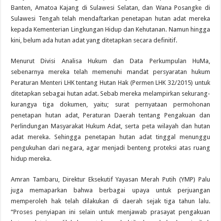
Banten, Amatoa Kajang di Sulawesi Selatan, dan Wana Posangke di
Sulawesi Tengah telah mendaftarkan penetapan hutan adat mereka
kepada Kementerian Lingkungan Hidup dan Kehutanan. Namun hingga
kini, belum ada hutan adat yang ditetapkan secara definitif.
Menurut Divisi Analisa Hukum dan Data Perkumpulan HuMa,
sebenarnya mereka telah memenuhi mandat persyaratan hukum
Peraturan Menteri LHK tentang Hutan Hak (Permen LHK 32/2015) untuk
ditetapkan sebagai hutan adat. Sebab mereka melampirkan sekurang-
kurangya tiga dokumen, yaitu; surat pernyataan permohonan
penetapan hutan adat, Peraturan Daerah tentang Pengakuan dan
Perlindungan Masyarakat Hukum Adat, serta peta wilayah dan hutan
adat mereka. Sehingga penetapan hutan adat tinggal menunggu
pengukuhan dari negara, agar menjadi benteng proteksi atas ruang
hidup mereka.
Amran Tambaru, Direktur Eksekutif Yayasan Merah Putih (YMP) Palu
juga memaparkan bahwa berbagai upaya untuk perjuangan
memperoleh hak telah dilakukan di daerah sejak tiga tahun lalu.
“Proses penyiapan ini selain untuk menjawab prasayat pengakuan