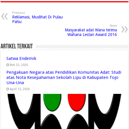
Previous
Reklamasi, Muslihat Di Pulau
Palsu
Next
Masyarakat adat Wana terima
Wahana Lestari Award 2016
Artikel Terkait
Satwa Endemik
Mei 23, 2026
Pengakuan Negara atas Pendidikan Komunitas Adat: Studi
atas Nota Kesepahaman Sekolah Lipu di Kabupaten Tojo
Una‑Una
April 15, 2026