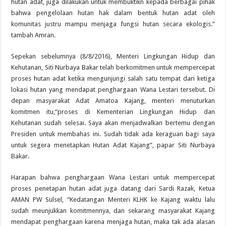
hutan adat, juga dilakukan untuk membuktikn kepada berbagai pihak
bahwa pengelolaan hutan hak dalam bentuk hutan adat oleh
komunitas justru mampu menjaga fungsi hutan secara ekologis.”
tambah Amran.
Sepekan sebelumnya (8/8/2016), Menteri Lingkungan Hidup dan
Kehutanan, Siti Nurbaya Bakar telah berkomitmen untuk mempercepat
proses hutan adat ketika mengunjungi salah satu tempat dari ketiga
lokasi hutan yang mendapat penghargaan Wana Lestari tersebut. Di
depan masyarakat Adat Amatoa Kajang, menteri menuturkan
komitmen itu,“proses di Kementerian Lingkungan Hidup dan
Kehutanan sudah selesai. Saya akan menjadwalkan bertemu dengan
Presiden untuk membahas ini. Sudah tidak ada keraguan bagi saya
untuk segera menetapkan Hutan Adat Kajang”, papar Siti Nurbaya
Bakar.
Harapan bahwa penghargaan Wana Lestari untuk mempercepat
proses penetapan hutan adat juga datang dari Sardi Razak, Ketua
AMAN PW Sulsel, “Kedatangan Menteri KLHK ke Kajang waktu lalu
sudah meunjukkan komitmennya, dan sekarang masyarakat Kajang
mendapat penghargaan karena menjaga hutan, maka tak ada alasan