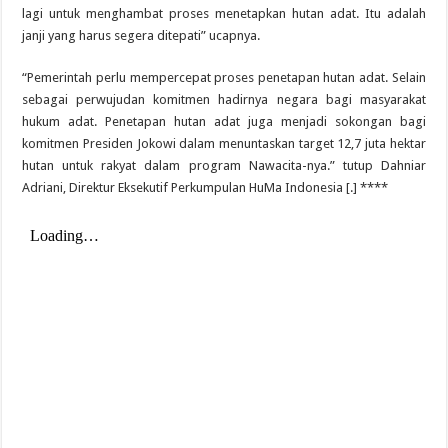
lagi untuk menghambat proses menetapkan hutan adat. Itu adalah
janji yang harus segera ditepati” ucapnya.
“Pemerintah perlu mempercepat proses penetapan hutan adat. Selain
sebagai perwujudan komitmen hadirnya negara bagi masyarakat
hukum adat. Penetapan hutan adat juga menjadi sokongan bagi
komitmen Presiden Jokowi dalam menuntaskan target 12,7 juta hektar
hutan untuk rakyat dalam program Nawacita-nya.” tutup Dahniar
Adriani, Direktur Eksekutif Perkumpulan HuMa Indonesia [.] ****