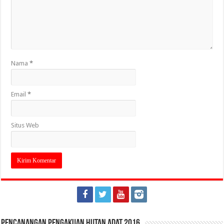
Nama
*
Email
*
Situs Web
Pencanangan Pengakuan Hutan Adat 2016