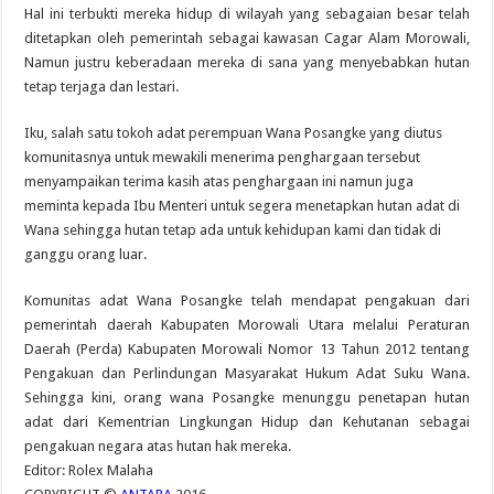
Hal ini terbukti mereka hidup di wilayah yang sebagaian besar telah
ditetapkan oleh pemerintah sebagai kawasan Cagar Alam Morowali,
Namun justru keberadaan mereka di sana yang menyebabkan hutan
tetap terjaga dan lestari.
Iku, salah satu tokoh adat perempuan Wana Posangke yang diutus
komunitasnya untuk mewakili menerima penghargaan tersebut
menyampaikan terima kasih atas penghargaan ini namun juga
meminta kepada Ibu Menteri untuk segera menetapkan hutan adat di
Wana sehingga hutan tetap ada untuk kehidupan kami dan tidak di
ganggu orang luar.
Komunitas adat Wana Posangke telah mendapat pengakuan dari
pemerintah daerah Kabupaten Morowali Utara melalui Peraturan
Daerah (Perda) Kabupaten Morowali Nomor 13 Tahun 2012 tentang
Pengakuan dan Perlindungan Masyarakat Hukum Adat Suku Wana.
Sehingga kini, orang wana Posangke menunggu penetapan hutan
adat dari Kementrian Lingkungan Hidup dan Kehutanan sebagai
pengakuan negara atas hutan hak mereka.
Editor: Rolex Malaha