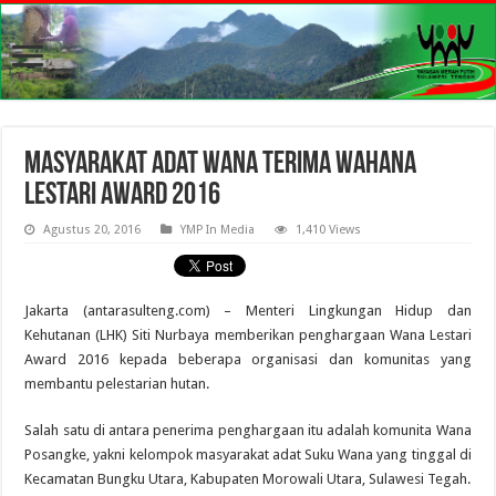
Masyarakat adat Wana terima Wahana
Lestari Award 2016
Agustus 20, 2016
YMP In Media
1,410 Views
Jakarta (antarasulteng.com) – Menteri Lingkungan Hidup dan
Kehutanan (LHK) Siti Nurbaya memberikan penghargaan Wana Lestari
Award 2016 kepada beberapa organisasi dan komunitas yang
membantu pelestarian hutan.
Salah satu di antara penerima penghargaan itu adalah komunita Wana
Posangke, yakni kelompok masyarakat adat Suku Wana yang tinggal di
Kecamatan Bungku Utara, Kabupaten Morowali Utara, Sulawesi Tegah.