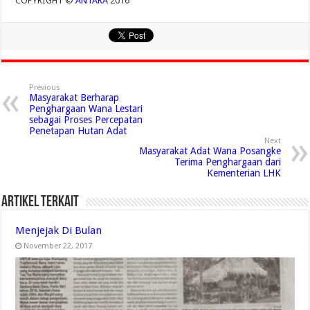
COPYRIGHT ©
ANTARA
2016
Previous
Masyarakat Berharap
Penghargaan Wana Lestari
sebagai Proses Percepatan
Penetapan Hutan Adat
Next
Masyarakat Adat Wana Posangke
Terima Penghargaan dari
Kementerian LHK
Artikel Terkait
Menjejak Di Bulan
November 22, 2017