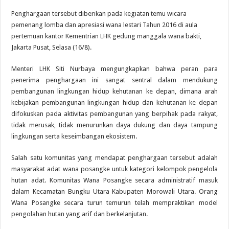
Penghargaan tersebut diberikan pada kegiatan temu wicara
pemenang lomba dan apresiasi wana lestari Tahun 2016 di aula
pertemuan kantor Kementrian LHK gedung manggala wana bakti,
Jakarta Pusat, Selasa (16/8).
Menteri LHK Siti Nurbaya mengungkapkan bahwa peran para
penerima penghargaan ini sangat sentral dalam mendukung
pembangunan lingkungan hidup kehutanan ke depan, dimana arah
kebijakan pembangunan lingkungan hidup dan kehutanan ke depan
difokuskan pada aktivitas pembangunan yang berpihak pada rakyat,
tidak merusak, tidak menurunkan daya dukung dan daya tampung
lingkungan serta keseimbangan ekosistem.
Salah satu komunitas yang mendapat penghargaan tersebut adalah
masyarakat adat wana posangke untuk kategori kelompok pengelola
hutan adat. Komunitas Wana Posangke secara administratif masuk
dalam Kecamatan Bungku Utara Kabupaten Morowali Utara. Orang
Wana Posangke secara turun temurun telah mempraktikan model
pengolahan hutan yang arif dan berkelanjutan.