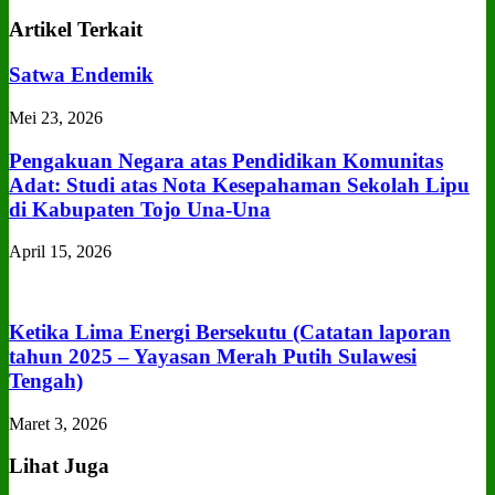
Artikel Terkait
Satwa Endemik
Mei 23, 2026
Pengakuan Negara atas Pendidikan Komunitas
Adat: Studi atas Nota Kesepahaman Sekolah Lipu
di Kabupaten Tojo Una‑Una
April 15, 2026
Ketika Lima Energi Bersekutu (Catatan laporan
tahun 2025 – Yayasan Merah Putih Sulawesi
Tengah)
Maret 3, 2026
Lihat Juga