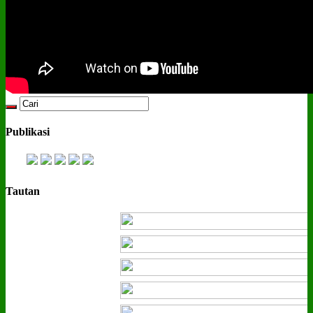
Publikasi
Tautan