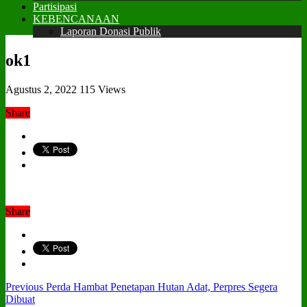
Partisipasi
KEBENCANAAN
Laporan Donasi Publik
ok1
Agustus 2, 2022
115 Views
Share
Share
Previous
Perda Hambat Penetapan Hutan Adat, Perpres Segera
Dibuat