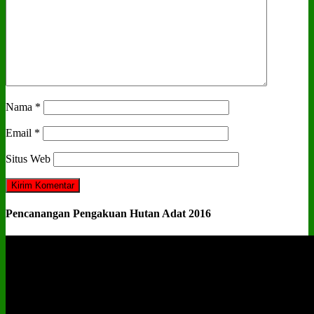
Nama
*
Email
*
Situs Web
Pencanangan Pengakuan Hutan Adat 2016