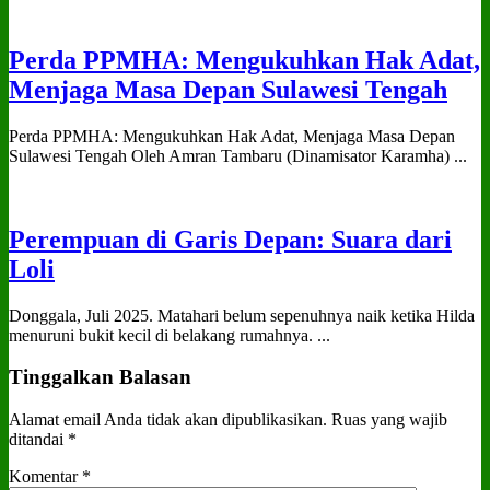
Perda PPMHA: Mengukuhkan Hak Adat,
Menjaga Masa Depan Sulawesi Tengah
Perda PPMHA: Mengukuhkan Hak Adat, Menjaga Masa Depan
Sulawesi Tengah Oleh Amran Tambaru (Dinamisator Karamha) ...
Perempuan di Garis Depan: Suara dari
Loli
Donggala, Juli 2025. Matahari belum sepenuhnya naik ketika Hilda
menuruni bukit kecil di belakang rumahnya. ...
Tinggalkan Balasan
Alamat email Anda tidak akan dipublikasikan.
Ruas yang wajib
ditandai
*
Komentar
*