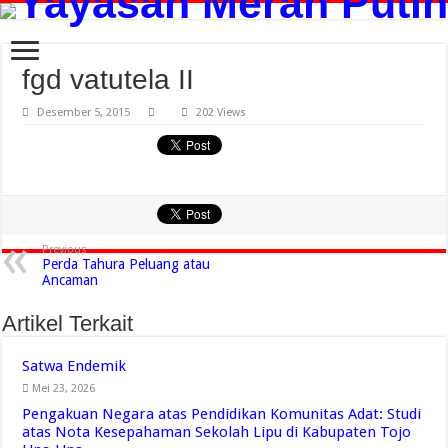
fgd vatutela II
Desember 5, 2015
202 Views
Previous
Perda Tahura Peluang atau
Ancaman
Artikel Terkait
Satwa Endemik
Mei 23, 2026
Pengakuan Negara atas Pendidikan Komunitas Adat: Studi
atas Nota Kesepahaman Sekolah Lipu di Kabupaten Tojo