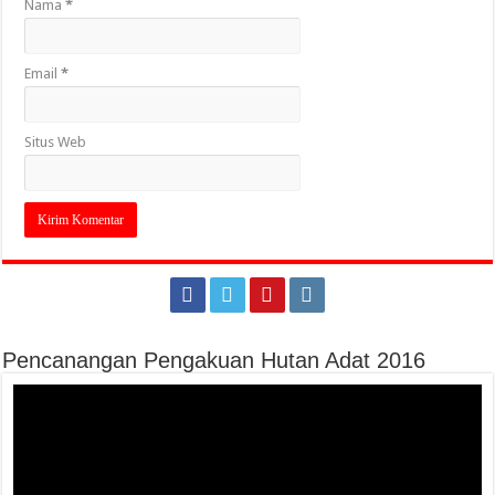
Nama
*
Email
*
Situs Web
Pencanangan Pengakuan Hutan Adat 2016