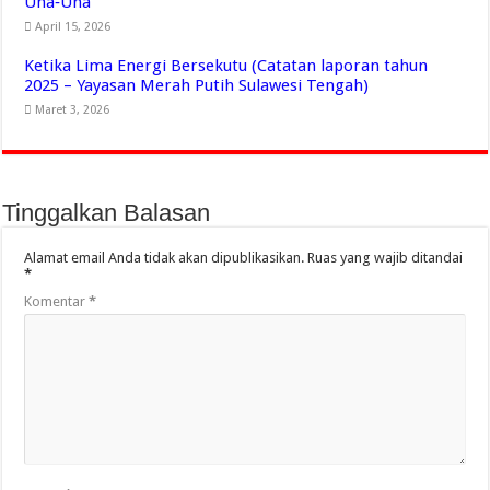
Una‑Una
April 15, 2026
Ketika Lima Energi Bersekutu (Catatan laporan tahun
2025 – Yayasan Merah Putih Sulawesi Tengah)
Maret 3, 2026
Tinggalkan Balasan
Alamat email Anda tidak akan dipublikasikan.
Ruas yang wajib ditandai
*
Komentar
*