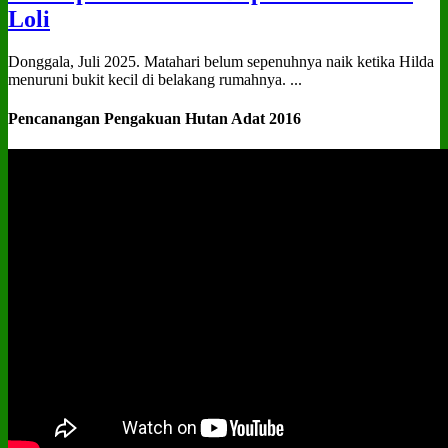
Loli
Donggala, Juli 2025. Matahari belum sepenuhnya naik ketika Hilda
menuruni bukit kecil di belakang rumahnya. ...
Pencanangan Pengakuan Hutan Adat 2016