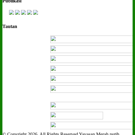
Publikasi
Tautan
© Copyright 2026, All Rights Reserved Yayasan Merah putih