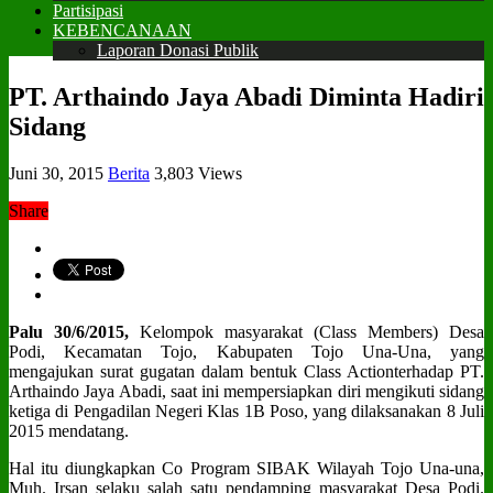
Partisipasi
KEBENCANAAN
Laporan Donasi Publik
PT. Arthaindo Jaya Abadi Diminta Hadiri
Sidang
Juni 30, 2015
Berita
3,803 Views
Share
Palu 30/6/2015,
Kelompok masyarakat (Class Members) Desa
Podi, Kecamatan Tojo, Kabupaten Tojo Una-Una, yang
mengajukan surat gugatan dalam bentuk Class Actionterhadap PT.
Arthaindo Jaya Abadi, saat ini mempersiapkan diri mengikuti sidang
ketiga di Pengadilan Negeri Klas 1B Poso, yang dilaksanakan 8 Juli
2015 mendatang.
Hal itu diungkapkan Co Program SIBAK Wilayah Tojo Una-una,
Muh. Irsan selaku salah satu pendamping masyarakat Desa Podi.