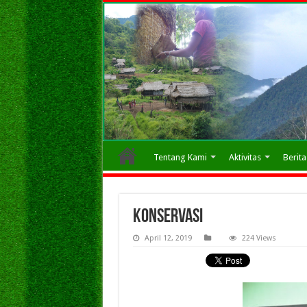
Tentang Kami
Aktivitas
Berita
konservasi
April 12, 2019
224 Views