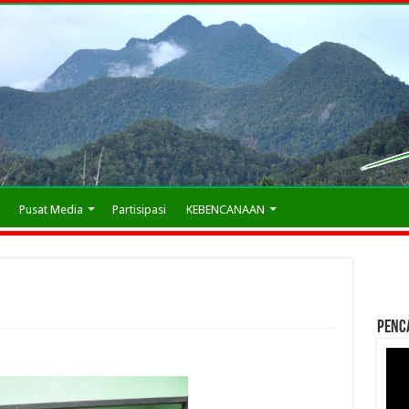
Pusat Media
Partisipasi
KEBENCANAAN
Penc