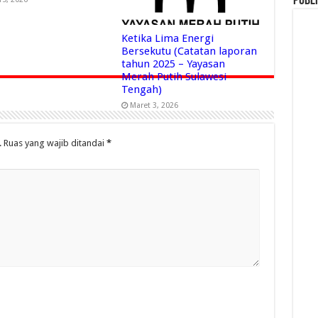
Publi
Ketika Lima Energi
Bersekutu (Catatan laporan
tahun 2025 – Yayasan
Merah Putih Sulawesi
Tengah)
Maret 3, 2026
.
Ruas yang wajib ditandai
*