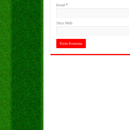
Email
*
Situs Web