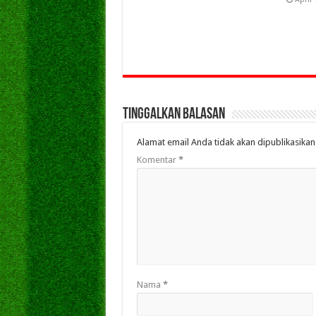
Tinggalkan Balasan
Alamat email Anda tidak akan dipublikasikan
Komentar
*
Nama
*