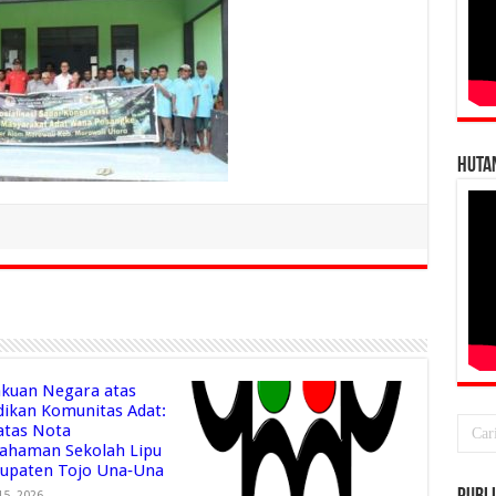
HUTA
kuan Negara atas
dikan Komunitas Adat:
 atas Nota
ahaman Sekolah Lipu
bupaten Tojo Una‑Una
15, 2026